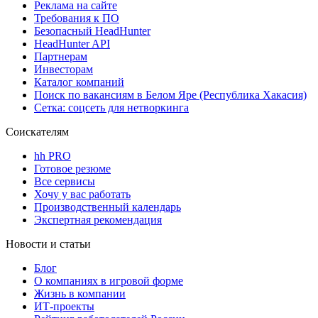
Реклама на сайте
Требования к ПО
Безопасный HeadHunter
HeadHunter API
Партнерам
Инвесторам
Каталог компаний
Поиск по вакансиям в Белом Яре (Республика Хакасия)
Сетка: соцсеть для нетворкинга
Соискателям
hh PRO
Готовое резюме
Все сервисы
Хочу у вас работать
Производственный календарь
Экспертная рекомендация
Новости и статьи
Блог
О компаниях в игровой форме
Жизнь в компании
ИТ-проекты