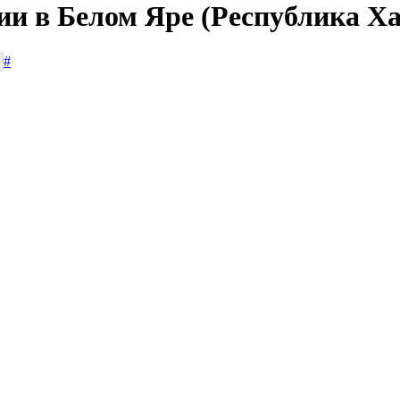
ии в Белом Яре (Республика Х
#