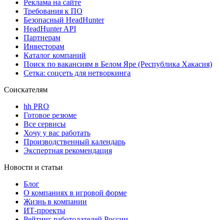
Реклама на сайте
Требования к ПО
Безопасный HeadHunter
HeadHunter API
Партнерам
Инвесторам
Каталог компаний
Поиск по вакансиям в Белом Яре (Республика Хакасия)
Сетка: соцсеть для нетворкинга
Соискателям
hh PRO
Готовое резюме
Все сервисы
Хочу у вас работать
Производственный календарь
Экспертная рекомендация
Новости и статьи
Блог
О компаниях в игровой форме
Жизнь в компании
ИТ-проекты
Рейтинг работодателей России