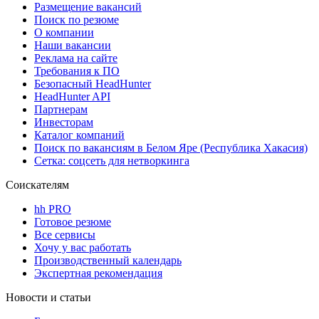
Размещение вакансий
Поиск по резюме
О компании
Наши вакансии
Реклама на сайте
Требования к ПО
Безопасный HeadHunter
HeadHunter API
Партнерам
Инвесторам
Каталог компаний
Поиск по вакансиям в Белом Яре (Республика Хакасия)
Сетка: соцсеть для нетворкинга
Соискателям
hh PRO
Готовое резюме
Все сервисы
Хочу у вас работать
Производственный календарь
Экспертная рекомендация
Новости и статьи