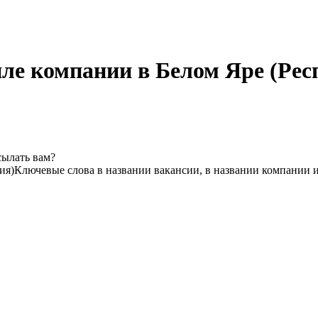
иле компании в Белом Яре (Рес
сылать вам?
ия)
Ключевые слова в названии вакансии, в названии компании 