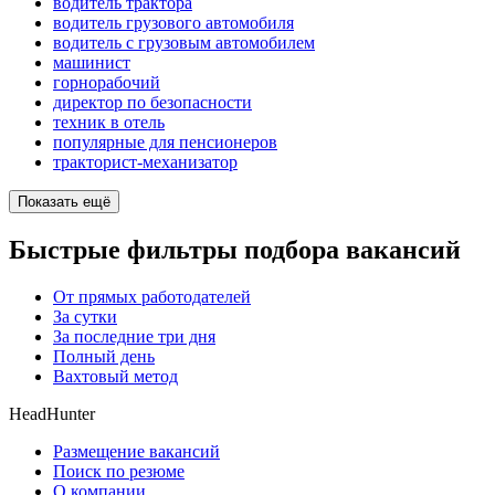
водитель трактора
водитель грузового автомобиля
водитель с грузовым автомобилем
машинист
горнорабочий
директор по безопасности
техник в отель
популярные для пенсионеров
тракторист-механизатор
Показать ещё
Быстрые фильтры подбора вакансий
От прямых работодателей
За сутки
За последние три дня
Полный день
Вахтовый метод
HeadHunter
Размещение вакансий
Поиск по резюме
О компании