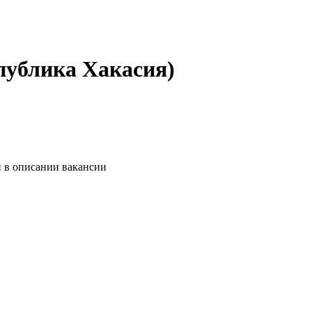
публика Хакасия)
и в описании вакансии