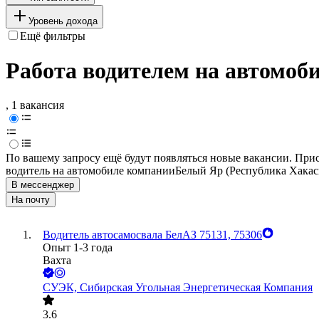
Уровень дохода
Ещё фильтры
Работа водителем на автомоб
, 1 вакансия
По вашему запросу ещё будут появляться новые вакансии. При
водитель на автомобиле компании
Белый Яр (Республика Хакас
В мессенджер
На почту
Водитель автосамосвала БелАЗ 75131, 75306
Опыт 1-3 года
Вахта
СУЭК, Сибирская Угольная Энергетическая Компания
3.6