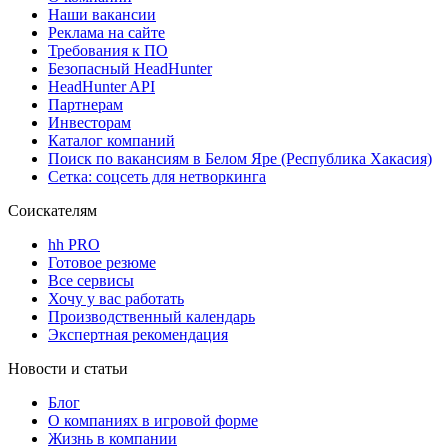
Наши вакансии
Реклама на сайте
Требования к ПО
Безопасный HeadHunter
HeadHunter API
Партнерам
Инвесторам
Каталог компаний
Поиск по вакансиям в Белом Яре (Республика Хакасия)
Сетка: соцсеть для нетворкинга
Соискателям
hh PRO
Готовое резюме
Все сервисы
Хочу у вас работать
Производственный календарь
Экспертная рекомендация
Новости и статьи
Блог
О компаниях в игровой форме
Жизнь в компании