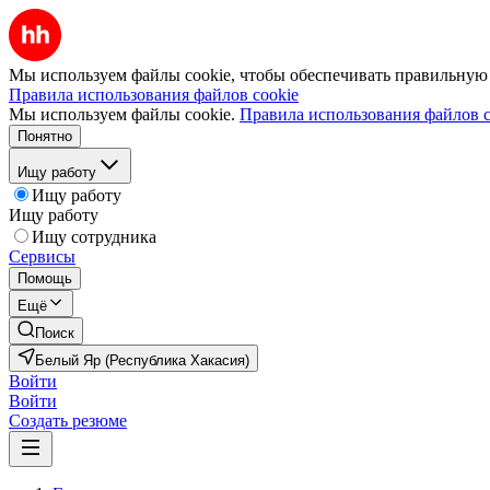
Мы используем файлы cookie, чтобы обеспечивать правильную р
Правила использования файлов cookie
Мы используем файлы cookie.
Правила использования файлов c
Понятно
Ищу работу
Ищу работу
Ищу работу
Ищу сотрудника
Сервисы
Помощь
Ещё
Поиск
Белый Яр (Республика Хакасия)
Войти
Войти
Создать резюме