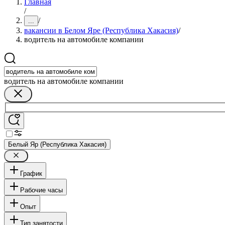
Главная
/
/
...
вакансии в Белом Яре (Республика Хакасия)
/
водитель на автомобиле компании
водитель на автомобиле компании
Белый Яр (Республика Хакасия)
График
Рабочие часы
Опыт
Тип занятости