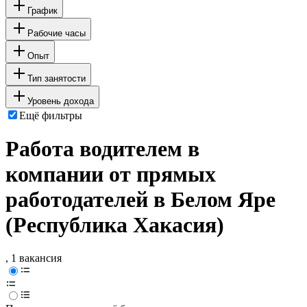
График
Рабочие часы
Опыт
Тип занятости
Уровень дохода
Ещё фильтры
Работа водителем в
компании от прямых
работодателей в Белом Яре
(Республика Хакасия)
, 1 вакансия