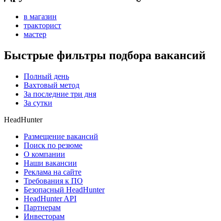
в магазин
тракторист
мастер
Быстрые фильтры подбора вакансий
Полный день
Вахтовый метод
За последние три дня
За сутки
HeadHunter
Размещение вакансий
Поиск по резюме
О компании
Наши вакансии
Реклама на сайте
Требования к ПО
Безопасный HeadHunter
HeadHunter API
Партнерам
Инвесторам