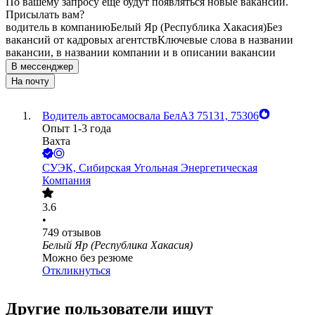
По вашему запросу ещё будут появляться новые вакансии.
Присылать вам?
водитель в компанию
Белый Яр (Республика Хакасия)
Без
вакансий от кадровых агентств
Ключевые слова в названии
вакансии, в названии компании и в описании вакансии
В мессенджер
На почту
Водитель автосамосвала БелАЗ 75131, 75306
Опыт 1-3 года
Вахта
СУЭК, Сибирская Угольная Энергетическая
Компания
3.6
•
749
отзывов
Белый Яр (Республика Хакасия)
Можно без резюме
Откликнуться
Другие пользователи ищут