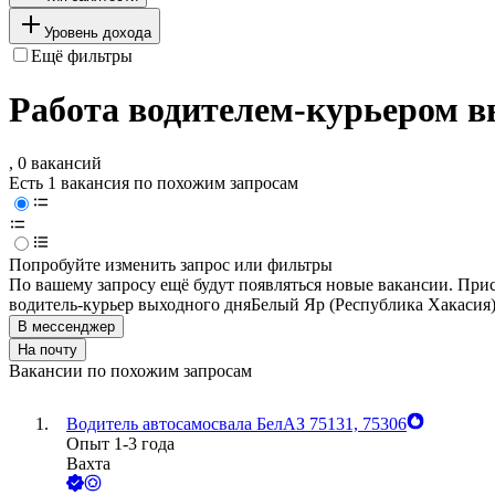
Уровень дохода
Ещё фильтры
Работа водителем-курьером в
, 0 вакансий
Есть 1 вакансия по похожим запросам
Попробуйте изменить запрос или фильтры
По вашему запросу ещё будут появляться новые вакансии. При
водитель-курьер выходного дня
Белый Яр (Республика Хакасия
В мессенджер
На почту
Вакансии по похожим запросам
Водитель автосамосвала БелАЗ 75131, 75306
Опыт 1-3 года
Вахта