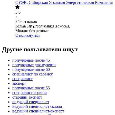
СУЭК, Сибирская Угольная Энергетическая Компания
3.6
•
749
отзывов
Белый Яр (Республика Хакасия)
Можно без резюме
Откликнуться
Другие пользователи ищут
популярные после 45
популярные для мужчин
популярные после 60
специалист по сервису
специалист
эксперт
популярные после 55
специалист сервиса
старший эксперт
ведущий специалист
ведущий специалист склада
ведущий специалист-эксперт