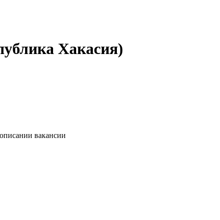
публика Хакасия)
 описании вакансии