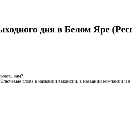
ыходного дня в Белом Яре (Рес
сылать вам?
)
Ключевые слова в названии вакансии, в названии компании и в