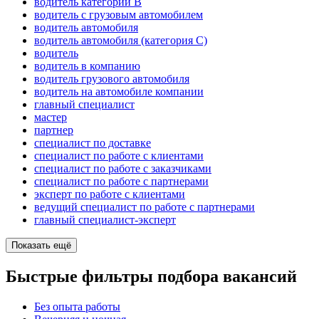
водитель категории B
водитель с грузовым автомобилем
водитель автомобиля
водитель автомобиля (категория C)
водитель
водитель в компанию
водитель грузового автомобиля
водитель на автомобиле компании
главный специалист
мастер
партнер
специалист по доставке
специалист по работе с клиентами
специалист по работе с заказчиками
специалист по работе с партнерами
эксперт по работе с клиентами
ведущий специалист по работе с партнерами
главный специалист-эксперт
Показать ещё
Быстрые фильтры подбора вакансий
Без опыта работы