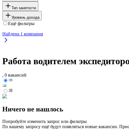
Тип занятости
Уровень дохода
Ещё фильтры
Найдена
1
компания
Работа водителем экспедитор
, 0 вакансий
Ничего не нашлось
Попробуйте изменить запрос или фильтры
По вашему запросу ещё будут появляться новые вакансии. При