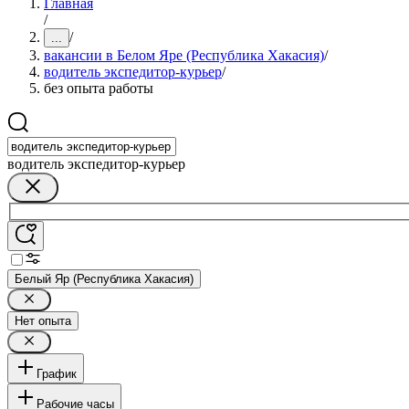
Главная
/
/
...
вакансии в Белом Яре (Республика Хакасия)
/
водитель экспедитор-курьер
/
без опыта работы
водитель экспедитор-курьер
Белый Яр (Республика Хакасия)
Нет опыта
График
Рабочие часы