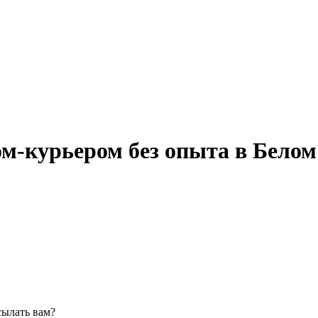
ом-курьером без опыта в Белом
сылать вам?