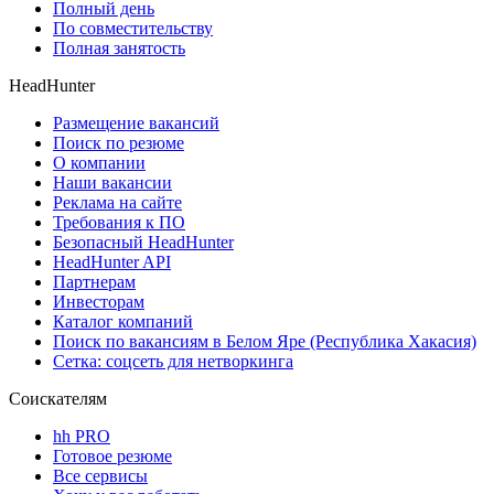
Полный день
По совместительству
Полная занятость
HeadHunter
Размещение вакансий
Поиск по резюме
О компании
Наши вакансии
Реклама на сайте
Требования к ПО
Безопасный HeadHunter
HeadHunter API
Партнерам
Инвесторам
Каталог компаний
Поиск по вакансиям в Белом Яре (Республика Хакасия)
Сетка: соцсеть для нетворкинга
Соискателям
hh PRO
Готовое резюме
Все сервисы