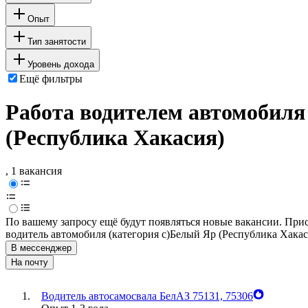
Опыт
Тип занятости
Уровень дохода
Ещё фильтры
Работа водителем автомобиля 
(Республика Хакасия)
, 1 вакансия
По вашему запросу ещё будут появляться новые вакансии. При
водитель автомобиля (категория c)
Белый Яр (Республика Хакас
В мессенджер
На почту
Водитель автосамосвала БелАЗ 75131, 75306