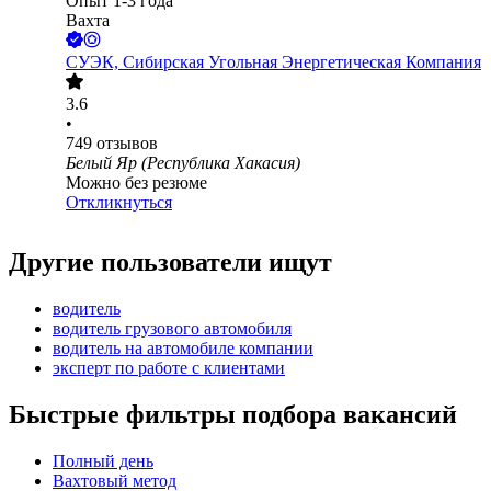
Опыт 1-3 года
Вахта
СУЭК, Сибирская Угольная Энергетическая Компания
3.6
•
749
отзывов
Белый Яр (Республика Хакасия)
Можно без резюме
Откликнуться
Другие пользователи ищут
водитель
водитель грузового автомобиля
водитель на автомобиле компании
эксперт по работе с клиентами
Быстрые фильтры подбора вакансий
Полный день
Вахтовый метод