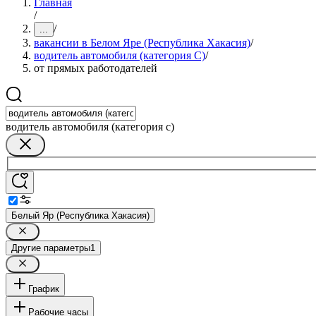
Главная
/
/
...
вакансии в Белом Яре (Республика Хакасия)
/
водитель автомобиля (категория C)
/
от прямых работодателей
водитель автомобиля (категория c)
Белый Яр (Республика Хакасия)
Другие параметры
1
График
Рабочие часы