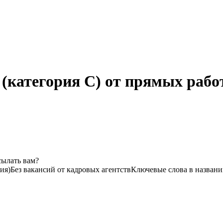
(категория C) от прямых рабо
сылать вам?
ия)
Без вакансий от кадровых агентств
Ключевые слова в названи