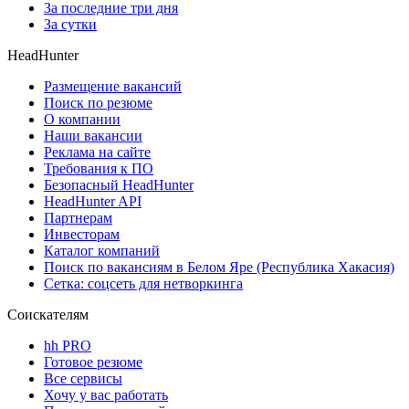
За последние три дня
За сутки
HeadHunter
Размещение вакансий
Поиск по резюме
О компании
Наши вакансии
Реклама на сайте
Требования к ПО
Безопасный HeadHunter
HeadHunter API
Партнерам
Инвесторам
Каталог компаний
Поиск по вакансиям в Белом Яре (Республика Хакасия)
Сетка: соцсеть для нетворкинга
Соискателям
hh PRO
Готовое резюме
Все сервисы
Хочу у вас работать