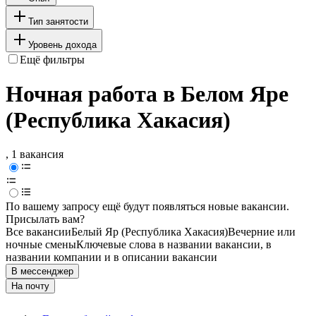
Тип занятости
Уровень дохода
Ещё фильтры
Ночная работа в Белом Яре
(Республика Хакасия)
, 1 вакансия
По вашему запросу ещё будут появляться новые вакансии.
Присылать вам?
Все вакансии
Белый Яр (Республика Хакасия)
Вечерние или
ночные смены
Ключевые слова в названии вакансии, в
названии компании и в описании вакансии
В мессенджер
На почту