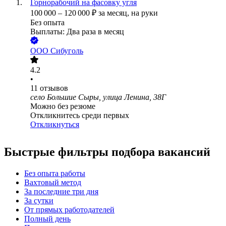
Горнорабочий на фасовку угля
100 000
–
120 000
₽
за месяц,
на руки
Без опыта
Выплаты: Два раза в месяц
ООО
Сибуголь
4.2
•
11
отзывов
село Большие Сыры, улица Ленина, 38Г
Можно без резюме
Откликнитесь среди первых
Откликнуться
Быстрые фильтры подбора вакансий
Без опыта работы
Вахтовый метод
За последние три дня
За сутки
От прямых работодателей
Полный день