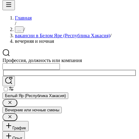
Главная
/
/
...
вакансии в Белом Яре (Республика Хакасия)
/
вечерняя и ночная
Профессия, должность или компания
Белый Яр (Республика Хакасия)
Вечерние или ночные смены
График
Опыт