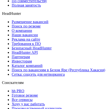
По совместительству
Полная занятость
HeadHunter
Размещение вакансий
Поиск по резюме
О компании
Наши вакансии
Реклама на сайте
Требования к ПО
Безопасный HeadHunter
HeadHunter API
Партнерам
Инвесторам
Каталог компаний
Поиск по вакансиям в Белом Яре (Республика Хакасия)
Сетка: соцсеть для нетворкинга
Соискателям
hh PRO
Готовое резюме
Все сервисы
Хочу у вас работать
Производственный календарь