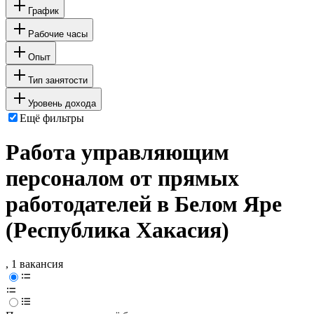
График
Рабочие часы
Опыт
Тип занятости
Уровень дохода
Ещё фильтры
Работа управляющим
персоналом от прямых
работодателей в Белом Яре
(Республика Хакасия)
, 1 вакансия