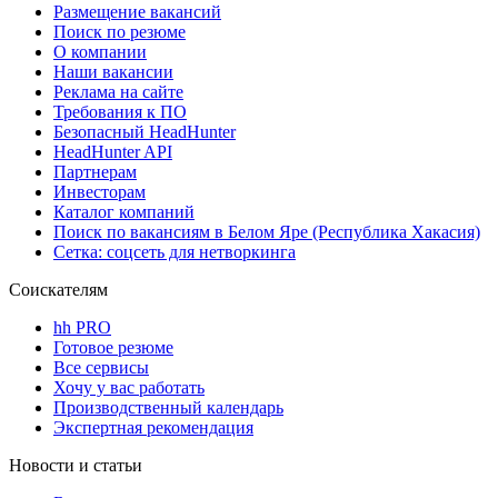
Размещение вакансий
Поиск по резюме
О компании
Наши вакансии
Реклама на сайте
Требования к ПО
Безопасный HeadHunter
HeadHunter API
Партнерам
Инвесторам
Каталог компаний
Поиск по вакансиям в Белом Яре (Республика Хакасия)
Сетка: соцсеть для нетворкинга
Соискателям
hh PRO
Готовое резюме
Все сервисы
Хочу у вас работать
Производственный календарь
Экспертная рекомендация
Новости и статьи