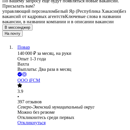
По вашему запросу ещё будут появляться новые вакансии.
Присылать вам?
управляющий персоналом
Белый Яр (Республика Хакасия)
Без
вакансий от кадровых агентств
Ключевые слова в названии
вакансии, в названии компании и в описании вакансии
В мессенджер
На почту
Повар
140 000
₽
за месяц,
на руки
Опыт 1-3 года
Вахта
Выплаты: Два раза в месяц
ООО
iFCM
3.9
•
397
отзывов
Северо-Эвенский муниципальный округ
Можно без резюме
Откликнитесь среди первых
Откликнуться