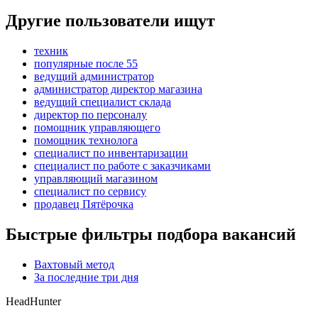
Другие пользователи ищут
техник
популярные после 55
ведущий администратор
администратор директор магазина
ведущий специалист склада
директор по персоналу
помощник управляющего
помощник технолога
специалист по инвентаризации
специалист по работе с заказчиками
управляющий магазином
специалист по сервису
продавец Пятёрочка
Быстрые фильтры подбора вакансий
Вахтовый метод
За последние три дня
HeadHunter