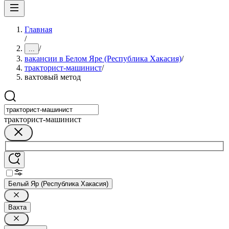
Главная
/
/
...
вакансии в Белом Яре (Республика Хакасия)
/
тракторист-машинист
/
вахтовый метод
тракторист-машинист
Белый Яр (Республика Хакасия)
Вахта