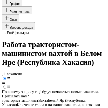
График
Рабочие часы
Опыт
Уровень дохода
Ещё фильтры
Работа трактористом-
машинистом вахтой в Белом
Яре (Республика Хакасия)
, 1 вакансия
По вашему запросу ещё будут появляться новые вакансии.
Присылать вам?
тракторист-машинист
Вахта
Белый Яр (Республика
Хакасия)
Ключевые слова в названии вакансии, в названии