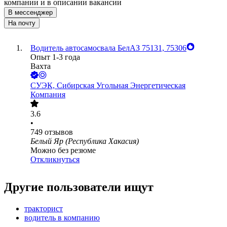
компании и в описании вакансии
В мессенджер
На почту
Водитель автосамосвала БелАЗ 75131, 75306
Опыт 1-3 года
Вахта
СУЭК, Сибирская Угольная Энергетическая
Компания
3.6
•
749
отзывов
Белый Яр (Республика Хакасия)
Можно без резюме
Откликнуться
Другие пользователи ищут
тракторист
водитель в компанию