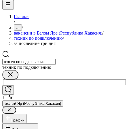
Главная
/
/
...
вакансии в Белом Яре (Республика Хакасия)
/
техник по подключению
/
за последние три дня
техник по подключению
Белый Яр (Республика Хакасия)
График