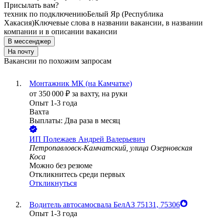
Присылать вам?
техник по подключению
Белый Яр (Республика
Хакасия)
Ключевые слова в названии вакансии, в названии
компании и в описании вакансии
В мессенджер
На почту
Вакансии по похожим запросам
Монтажник МК (на Камчатке)
от
350 000
₽
за вахту,
на руки
Опыт 1-3 года
Вахта
Выплаты: Два раза в месяц
ИП
Полежаев Андрей Валерьевич
Петропавловск-Камчатский, улица Озерновская
Коса
Можно без резюме
Откликнитесь среди первых
Откликнуться
Водитель автосамосвала БелАЗ 75131, 75306
Опыт 1-3 года