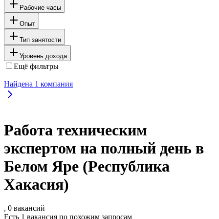
Рабочие часы
Опыт
Тип занятости
Уровень дохода
Ещё фильтры
Найдена
1
компания
Работа техническим
экспертом на полный день в
Белом Яре (Республика
Хакасия)
, 0 вакансий
Есть 1 вакансия по похожим запросам