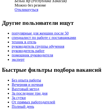
Белый Яр (Республика Хакасия)
Можно без резюме
Откликнуться
Другие пользователи ищут
популярные для женщин после 50
специалист по работе с поставщиками
техник в отель
руководитель группы обучения
руководитель работ
помощник руководителя
эксперт
Быстрые фильтры подбора вакансий
Без опыта работы
Вечерняя и ночная
Вахтовый метод
За последние три дня
За сутки
От прямых работодателей
Полный день