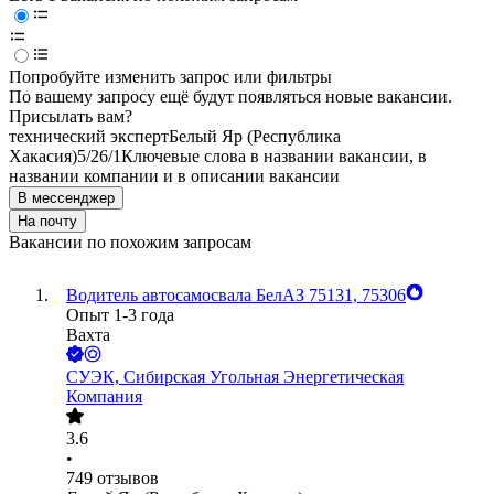
Попробуйте изменить запрос или фильтры
По вашему запросу ещё будут появляться новые вакансии.
Присылать вам?
технический эксперт
Белый Яр (Республика
Хакасия)
5/2
6/1
Ключевые слова в названии вакансии, в
названии компании и в описании вакансии
В мессенджер
На почту
Вакансии по похожим запросам
Водитель автосамосвала БелАЗ 75131, 75306
Опыт 1-3 года
Вахта
СУЭК, Сибирская Угольная Энергетическая
Компания
3.6
•
749
отзывов