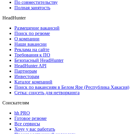
По совместительству
Полная занятость
HeadHunter
Размещение вакансий
Поиск по резюме
О компании
Наши вакансии
Реклама на сайте
Требования к ПО
Безопасный HeadHunter
HeadHunter API
Партнерам
Инвесторам
Каталог компаний
Поиск по вакансиям в Белом Яре (Республика Хакасия)
Сетка: соцсеть для нетворкинга
Соискателям
hh PRO
Готовое резюме
Все сервисы
Хочу у вас работать