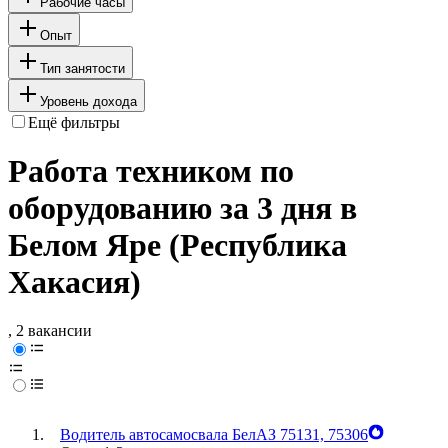
Рабочие часы
Опыт
Тип занятости
Уровень дохода
Ещё фильтры
Работа техником по
оборудованию за 3 дня в
Белом Яре (Республика
Хакасия)
, 2 вакансии
Водитель автосамосвала БелАЗ 75131, 75306