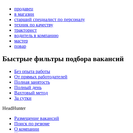
продавец
в магазин
старший специалист по персоналу
техник по качеству
тракторист
водитель в компанию
мастер
повар
Быстрые фильтры подбора вакансий
Без опыта работы
От прямых работодателей
Полная занятость
Полный день
Вахтовый метод
За сутки
HeadHunter
Размещение вакансий
Поиск по резюме
О компании