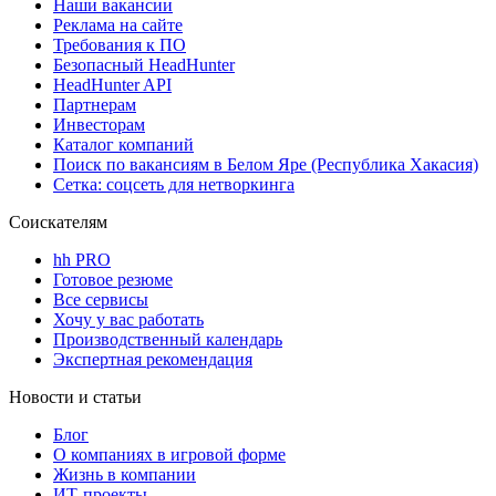
Наши вакансии
Реклама на сайте
Требования к ПО
Безопасный HeadHunter
HeadHunter API
Партнерам
Инвесторам
Каталог компаний
Поиск по вакансиям в Белом Яре (Республика Хакасия)
Сетка: соцсеть для нетворкинга
Соискателям
hh PRO
Готовое резюме
Все сервисы
Хочу у вас работать
Производственный календарь
Экспертная рекомендация
Новости и статьи
Блог
О компаниях в игровой форме
Жизнь в компании
ИТ-проекты