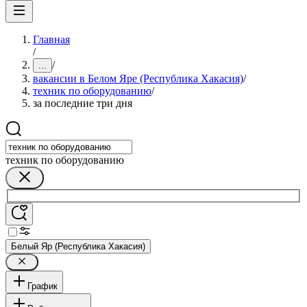
Главная
/
/
...
вакансии в Белом Яре (Республика Хакасия)
/
техник по оборудованию
/
за последние три дня
техник по оборудованию
Белый Яр (Республика Хакасия)
График