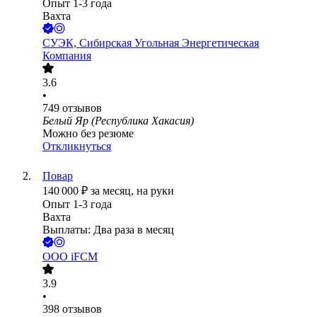
Опыт 1-3 года
Вахта
СУЭК, Сибирская Угольная Энергетическая
Компания
3.6
•
749
отзывов
Белый Яр (Республика Хакасия)
Можно без резюме
Откликнуться
Повар
140 000
₽
за месяц,
на руки
Опыт 1-3 года
Вахта
Выплаты: Два раза в месяц
ООО
iFCM
3.9
•
398
отзывов