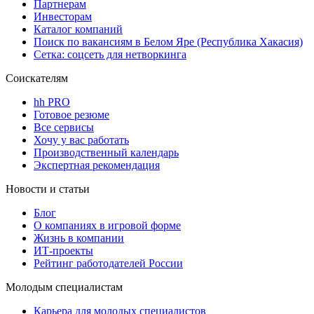
Партнерам
Инвесторам
Каталог компаний
Поиск по вакансиям в Белом Яре (Республика Хакасия)
Сетка: соцсеть для нетворкинга
Соискателям
hh PRO
Готовое резюме
Все сервисы
Хочу у вас работать
Производственный календарь
Экспертная рекомендация
Новости и статьи
Блог
О компаниях в игровой форме
Жизнь в компании
ИТ-проекты
Рейтинг работодателей России
Молодым специалистам
Карьера для молодых специалистов