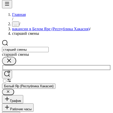
Главная
/
/
...
вакансии в Белом Яре (Республика Хакасия)
/
старший смены
старший смены
Белый Яр (Республика Хакасия)
График
Рабочие часы