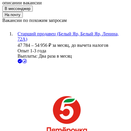
описании вакансии
В мессенджер
На почту
Вакансии по похожим запросам
Старший продавец (Белый Яр, Белый Яр, Ленина,
72А)
47 784
–
54 956
₽
за месяц,
до вычета налогов
Опыт 1-3 года
Выплаты: Два раза в месяц