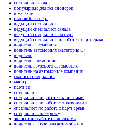
специалист склада
популярные для пенсионеров
в магазин
старший эксперт
ведущий специалист
ведущий специалист склада
ведущий специалист-эксперт
ведущий специалист по работе с партнерами
водитель автомобиля
водитель автомобиля (категория C)
водитель
водитель в компанию
водитель грузового автомобиля
водитель на автомобиле компании
главный специалист
мастер
партнер
специалист
специалист по работе с клиентами
специалист по работе с заказчиками
специалист по работе с партнерами
специалист по сервису
эксперт по работе с клиентами
водитель с грузовым автомобилем