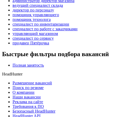
администратор директор магазина
ведущий специалист склада
директор по персоналу
помощник управляющего
помощник технолога
специалист по инвентаризации
специалист по работе с заказчиками
управляющий магазином
специалист по сервису
продавец Пятёрочка
Быстрые фильтры подбора вакансий
Полная занятость
HeadHunter
Размещение вакансий
Поиск по резюме
О компании
Наши вакансии
Реклама на сайте
Требования к ПО
Безопасный HeadHunter
HeadHunter API