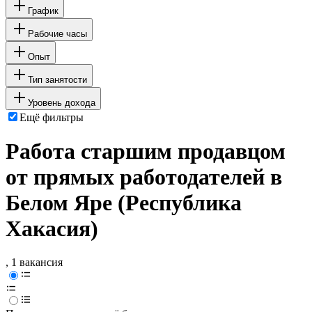
График
Рабочие часы
Опыт
Тип занятости
Уровень дохода
Ещё фильтры
Работа старшим продавцом
от прямых работодателей в
Белом Яре (Республика
Хакасия)
, 1 вакансия