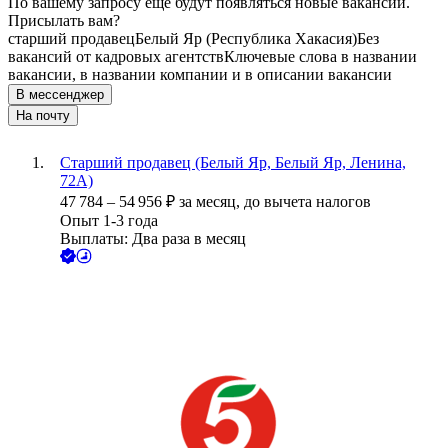
По вашему запросу ещё будут появляться новые вакансии.
Присылать вам?
старший продавец
Белый Яр (Республика Хакасия)
Без
вакансий от кадровых агентств
Ключевые слова в названии
вакансии, в названии компании и в описании вакансии
В мессенджер
На почту
Старший продавец (Белый Яр, Белый Яр, Ленина,
72А)
47 784
–
54 956
₽
за месяц,
до вычета налогов
Опыт 1-3 года
Выплаты: Два раза в месяц