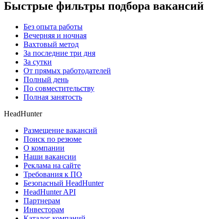
Быстрые фильтры подбора вакансий
Без опыта работы
Вечерняя и ночная
Вахтовый метод
За последние три дня
За сутки
От прямых работодателей
Полный день
По совместительству
Полная занятость
HeadHunter
Размещение вакансий
Поиск по резюме
О компании
Наши вакансии
Реклама на сайте
Требования к ПО
Безопасный HeadHunter
HeadHunter API
Партнерам
Инвесторам
Каталог компаний