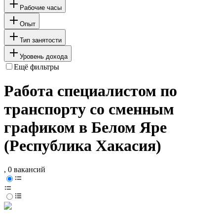
Рабочие часы
Опыт
Тип занятости
Уровень дохода
Ещё фильтры
Работа специалистом по
транспорту со сменным
графиком в Белом Яре
(Республика Хакасия)
, 0 вакансий