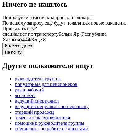
Ничего не нашлось
Попробуйте изменить запрос или фильтры
По вашему запросу ещё будут появляться новые вакансии.
Присылать вам?
специалист по транспорту
Белый Яр (Республика
Хакасия)
4/4
4/3
еще 8
В мессенджер
На почту
Другие пользователи ищут
руководитель группы
популярные для пенсионеров
разнорабочий
ассистент
ведущий специалист
ведущий специалист по персоналу
старший продавец
заместитель руководителя
помощник руководителя группы
специалист по работе с клиентами