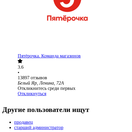
Пятёрочка. Команда магазинов
3.6
•
13897
отзывов
Белый Яр, Ленина, 72А
Откликнитесь среди первых
Откликнуться
Другие пользователи ищут
продавец
старший администратор