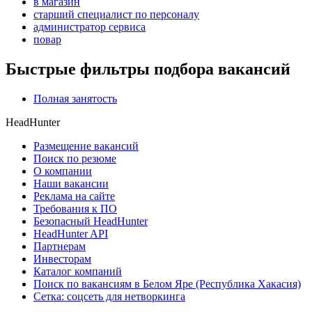
в магазин
старший специалист по персоналу
администратор сервиса
повар
Быстрые фильтры подбора вакансий
Полная занятость
HeadHunter
Размещение вакансий
Поиск по резюме
О компании
Наши вакансии
Реклама на сайте
Требования к ПО
Безопасный HeadHunter
HeadHunter API
Партнерам
Инвесторам
Каталог компаний
Поиск по вакансиям в Белом Яре (Республика Хакасия)
Сетка: соцсеть для нетворкинга