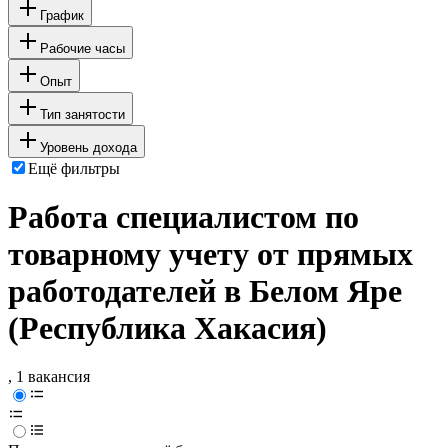
График
Рабочие часы
Опыт
Тип занятости
Уровень дохода
Ещё фильтры
Работа специалистом по
товарному учету от прямых
работодателей в Белом Яре
(Республика Хакасия)
, 1 вакансия