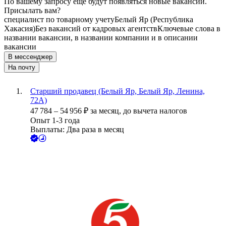
По вашему запросу ещё будут появляться новые вакансии.
Присылать вам?
специалист по товарному учету
Белый Яр (Республика
Хакасия)
Без вакансий от кадровых агентств
Ключевые слова в
названии вакансии, в названии компании и в описании
вакансии
В мессенджер
На почту
Старший продавец (Белый Яр, Белый Яр, Ленина,
72А)
47 784
–
54 956
₽
за месяц,
до вычета налогов
Опыт 1-3 года
Выплаты: Два раза в месяц