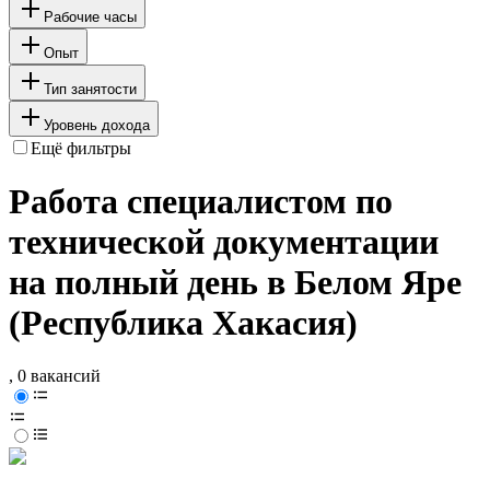
Рабочие часы
Опыт
Тип занятости
Уровень дохода
Ещё фильтры
Работа специалистом по
технической документации
на полный день в Белом Яре
(Республика Хакасия)
, 0 вакансий