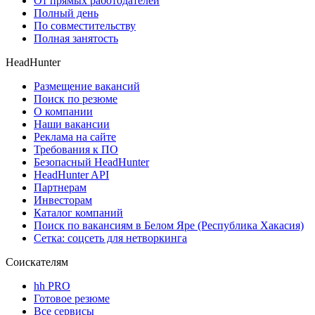
От прямых работодателей
Полный день
По совместительству
Полная занятость
HeadHunter
Размещение вакансий
Поиск по резюме
О компании
Наши вакансии
Реклама на сайте
Требования к ПО
Безопасный HeadHunter
HeadHunter API
Партнерам
Инвесторам
Каталог компаний
Поиск по вакансиям в Белом Яре (Республика Хакасия)
Сетка: соцсеть для нетворкинга
Соискателям
hh PRO
Готовое резюме
Все сервисы