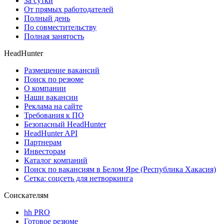
За сутки
От прямых работодателей
Полный день
По совместительству
Полная занятость
HeadHunter
Размещение вакансий
Поиск по резюме
О компании
Наши вакансии
Реклама на сайте
Требования к ПО
Безопасный HeadHunter
HeadHunter API
Партнерам
Инвесторам
Каталог компаний
Поиск по вакансиям в Белом Яре (Республика Хакасия)
Сетка: соцсеть для нетворкинга
Соискателям
hh PRO
Готовое резюме