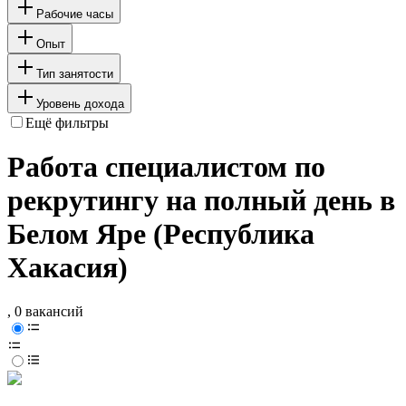
Рабочие часы
Опыт
Тип занятости
Уровень дохода
Ещё фильтры
Работа специалистом по
рекрутингу на полный день в
Белом Яре (Республика
Хакасия)
, 0 вакансий