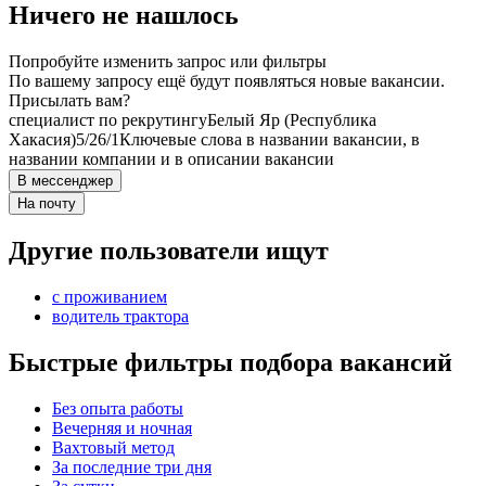
Ничего не нашлось
Попробуйте изменить запрос или фильтры
По вашему запросу ещё будут появляться новые вакансии.
Присылать вам?
специалист по рекрутингу
Белый Яр (Республика
Хакасия)
5/2
6/1
Ключевые слова в названии вакансии, в
названии компании и в описании вакансии
В мессенджер
На почту
Другие пользователи ищут
с проживанием
водитель трактора
Быстрые фильтры подбора вакансий
Без опыта работы
Вечерняя и ночная
Вахтовый метод
За последние три дня