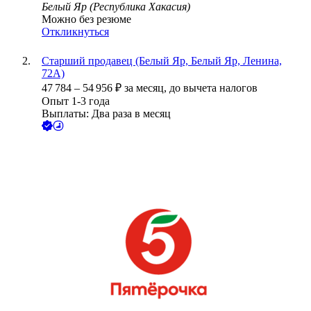
Белый Яр (Республика Хакасия)
Можно без резюме
Откликнуться
Старший продавец (Белый Яр, Белый Яр, Ленина,
72А)
47 784
–
54 956
₽
за месяц,
до вычета налогов
Опыт 1-3 года
Выплаты: Два раза в месяц