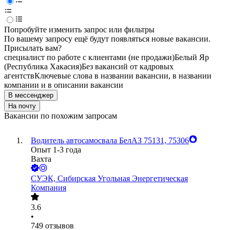
Попробуйте изменить запрос или фильтры
По вашему запросу ещё будут появляться новые вакансии.
Присылать вам?
специалист по работе с клиентами (не продажи)
Белый Яр
(Республика Хакасия)
Без вакансий от кадровых
агентств
Ключевые слова в названии вакансии, в названии
компании и в описании вакансии
В мессенджер
На почту
Вакансии по похожим запросам
Водитель автосамосвала БелАЗ 75131, 75306
Опыт 1-3 года
Вахта
СУЭК, Сибирская Угольная Энергетическая
Компания
3.6
•
749
отзывов