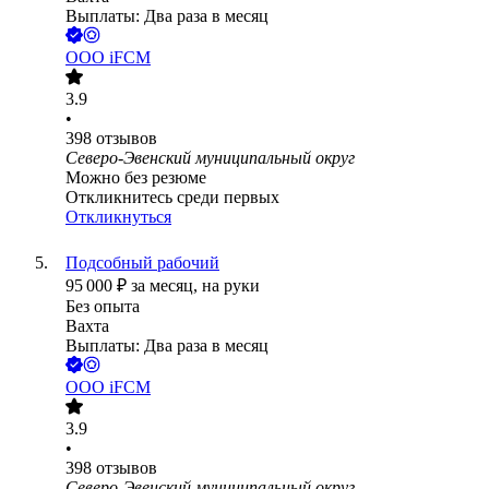
Выплаты: Два раза в месяц
ООО
iFCM
3.9
•
398
отзывов
Северо-Эвенский муниципальный округ
Можно без резюме
Откликнитесь среди первых
Откликнуться
Подсобный рабочий
95 000
₽
за месяц,
на руки
Без опыта
Вахта
Выплаты: Два раза в месяц
ООО
iFCM
3.9
•
398
отзывов
Северо-Эвенский муниципальный округ