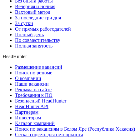
Без опыта работы
Вечерняя и ночная
Вахтовый метод
За последние три дня
За сутки
От прямых работодателей
Полный день
По совместительству
Полная занятость
HeadHunter
Размещение вакансий
Поиск по резюме
О компании
Наши вакансии
Реклама на сайте
Требования к ПО
Безопасный HeadHunter
HeadHunter API
Партнерам
Инвесторам
Каталог компаний
Поиск по вакансиям в Белом Яре (Республика Хакасия)
Сетка: соцсеть для нетворкинга