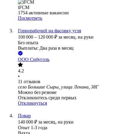
iFCM
1754
активные вакансии
Посмотреть
Горнорабочий на фасовку угля
100 000
–
120 000
₽
за месяц,
на руки
Без опыта
Выплаты: Два раза в месяц
ООО
Сибуголь
4.2
•
11
отзывов
село Большие Сыры, улица Ленина, 38Г
Можно без резюме
Откликнитесь среди первых
Откликнуться
Повар
140 000
₽
за месяц,
на руки
Опыт 1-3 года
Вахта