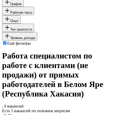
График
Рабочие часы
Опыт
Тип занятости
Уровень дохода
Ещё фильтры
Работа специалистом по
работе с клиентами (не
продажи) от прямых
работодателей в Белом Яре
(Республика Хакасия)
, 0 вакансий
Есть 5 вакансий по похожим запросам