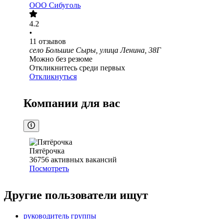
ООО
Сибуголь
4.2
•
11
отзывов
село Большие Сыры, улица Ленина, 38Г
Можно без резюме
Откликнитесь среди первых
Откликнуться
Компании для вас
Пятёрочка
36756
активных вакансий
Посмотреть
Другие пользователи ищут
руководитель группы