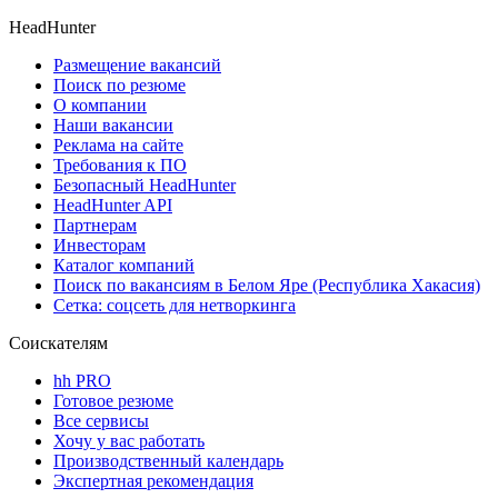
HeadHunter
Размещение вакансий
Поиск по резюме
О компании
Наши вакансии
Реклама на сайте
Требования к ПО
Безопасный HeadHunter
HeadHunter API
Партнерам
Инвесторам
Каталог компаний
Поиск по вакансиям в Белом Яре (Республика Хакасия)
Сетка: соцсеть для нетворкинга
Соискателям
hh PRO
Готовое резюме
Все сервисы
Хочу у вас работать
Производственный календарь
Экспертная рекомендация