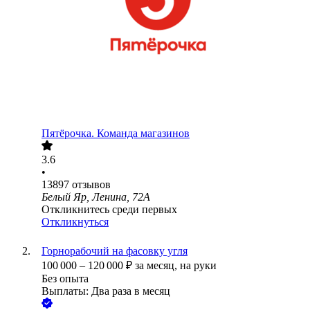
Пятёрочка. Команда магазинов
3.6
•
13897
отзывов
Белый Яр, Ленина, 72А
Откликнитесь среди первых
Откликнуться
Горнорабочий на фасовку угля
100 000
–
120 000
₽
за месяц,
на руки
Без опыта
Выплаты: Два раза в месяц