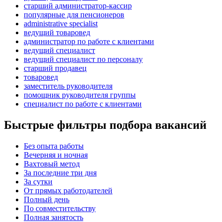
старший администратор-кассир
популярные для пенсионеров
administrative specialist
ведущий товаровед
администратор по работе с клиентами
ведущий специалист
ведущий специалист по персоналу
старший продавец
товаровед
заместитель руководителя
помощник руководителя группы
специалист по работе с клиентами
Быстрые фильтры подбора вакансий
Без опыта работы
Вечерняя и ночная
Вахтовый метод
За последние три дня
За сутки
От прямых работодателей
Полный день
По совместительству
Полная занятость