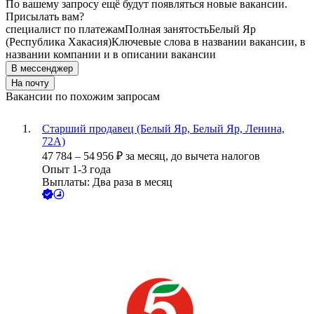
По вашему запросу ещё будут появляться новые вакансии.
Присылать вам?
специалист по платежам
Полная занятость
Белый Яр
(Республика Хакасия)
Ключевые слова в названии вакансии, в
названии компании и в описании вакансии
В мессенджер
На почту
Вакансии по похожим запросам
Старший продавец (Белый Яр, Белый Яр, Ленина,
72А)
47 784
–
54 956
₽
за месяц,
до вычета налогов
Опыт 1-3 года
Выплаты: Два раза в месяц