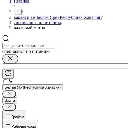
Главная
/
/
...
вакансии в Белом Яре (Республика Хакасия)
/
специалист по питанию
/
вахтовый метод
специалист по питанию
Белый Яр (Республика Хакасия)
Вахта
График
Рабочие часы