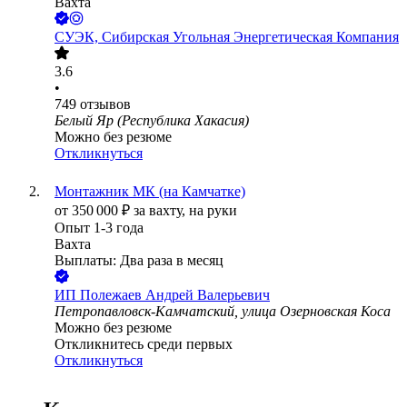
Вахта
СУЭК, Сибирская Угольная Энергетическая Компания
3.6
•
749
отзывов
Белый Яр (Республика Хакасия)
Можно без резюме
Откликнуться
Монтажник МК (на Камчатке)
от
350 000
₽
за вахту,
на руки
Опыт 1-3 года
Вахта
Выплаты: Два раза в месяц
ИП
Полежаев Андрей Валерьевич
Петропавловск-Камчатский, улица Озерновская Коса
Можно без резюме
Откликнитесь среди первых
Откликнуться