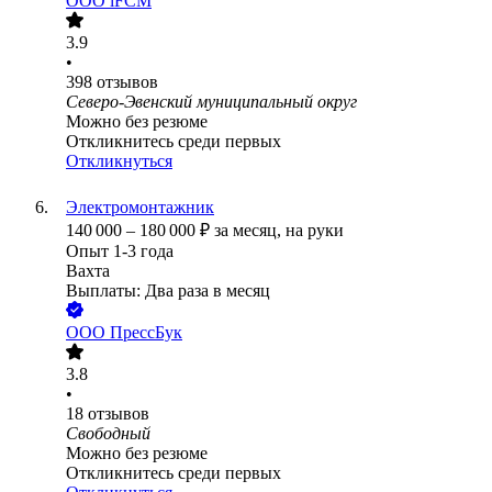
ООО
iFCM
3.9
•
398
отзывов
Северо-Эвенский муниципальный округ
Можно без резюме
Откликнитесь среди первых
Откликнуться
Электромонтажник
140 000
–
180 000
₽
за месяц,
на руки
Опыт 1-3 года
Вахта
Выплаты: Два раза в месяц
ООО
ПрессБук
3.8
•
18
отзывов
Свободный
Можно без резюме
Откликнитесь среди первых