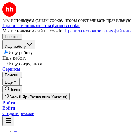
Мы используем файлы cookie, чтобы обеспечивать правильную р
Правила использования файлов cookie
Мы используем файлы cookie.
Правила использования файлов c
Понятно
Ищу работу
Ищу работу
Ищу работу
Ищу сотрудника
Сервисы
Помощь
Ещё
Поиск
Белый Яр (Республика Хакасия)
Войти
Войти
Создать резюме