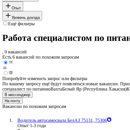
Опыт
Уровень дохода
Ещё фильтры
Работа специалистом по пита
, 0 вакансий
Есть 6 вакансий по похожим запросам
Попробуйте изменить запрос или фильтры
По вашему запросу ещё будут появляться новые вакансии. При
специалист по питанию
Вахта
Белый Яр (Республика Хакасия)
К
В мессенджер
На почту
Вакансии по похожим запросам
Водитель автосамосвала БелАЗ 75131, 75306
Опыт 1-3 года