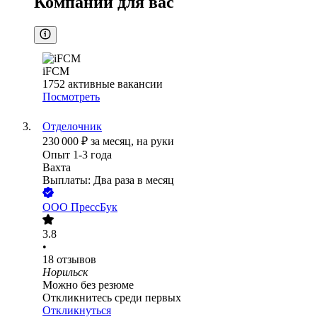
Компании для вас
iFCM
1752
активные вакансии
Посмотреть
Отделочник
230 000
₽
за месяц,
на руки
Опыт 1-3 года
Вахта
Выплаты: Два раза в месяц
ООО
ПрессБук
3.8
•
18
отзывов
Норильск
Можно без резюме
Откликнитесь среди первых
Откликнуться