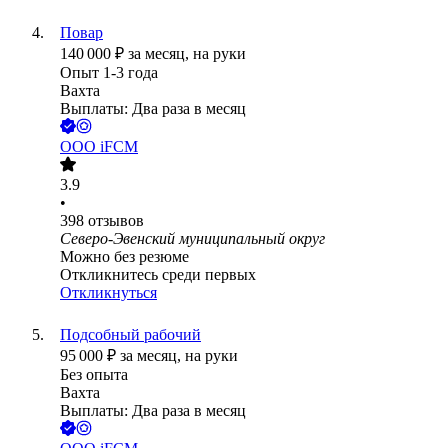
Повар
140 000
₽
за месяц,
на руки
Опыт 1-3 года
Вахта
Выплаты: Два раза в месяц
ООО
iFCM
3.9
•
398
отзывов
Северо-Эвенский муниципальный округ
Можно без резюме
Откликнитесь среди первых
Откликнуться
Подсобный рабочий
95 000
₽
за месяц,
на руки
Без опыта
Вахта
Выплаты: Два раза в месяц