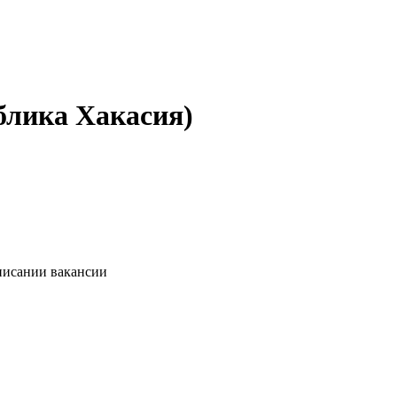
блика Хакасия)
описании вакансии