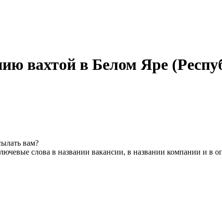
нию вахтой в Белом Яре (Респу
сылать вам?
лючевые слова в названии вакансии, в названии компании и в 