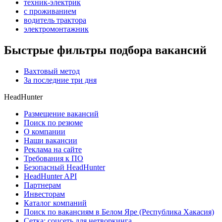
техник-электрик
с проживанием
водитель трактора
электромонтажник
Быстрые фильтры подбора вакансий
Вахтовый метод
За последние три дня
HeadHunter
Размещение вакансий
Поиск по резюме
О компании
Наши вакансии
Реклама на сайте
Требования к ПО
Безопасный HeadHunter
HeadHunter API
Партнерам
Инвесторам
Каталог компаний
Поиск по вакансиям в Белом Яре (Республика Хакасия)
Сетка: соцсеть для нетворкинга