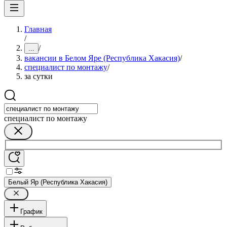
Главная
/
/
...
вакансии в Белом Яре (Республика Хакасия)
/
специалист по монтажу
/
за сутки
специалист по монтажу
Белый Яр (Республика Хакасия)
График