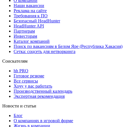
О компании
Наши вакансии
Реклама на сайте
Требования к ПО
Безопасный HeadHunter
HeadHunter API
Партнерам
Инвесторам
Каталог компаний
Поиск по вакансиям в Белом Яре (Республика Хакасия)
Сетка: соцсеть для нетворкинга
Соискателям
hh PRO
Готовое резюме
Все сервисы
Хочу у вас работать
Производственный календарь
Экспертная рекомендация
Новости и статьи
Блог
О компаниях в игровой форме
Жизнь в компании