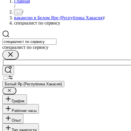
Главная
/
/
...
вакансии в Белом Яре (Республика Хакасия)
/
специалист по сервису
специалист по сервису
Белый Яр (Республика Хакасия)
График
Рабочие часы
Опыт
Тип занятости