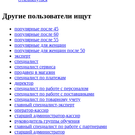
Другие пользователи ищут
популярные после 45
популярные после 60
популярные после 55
популярные для женщин
популярные для женщин после 50
эксперт
специалист
специалист сервиса
продавец в магазин
специалист по платежам
директор
специалист по работе с персоналом
специалист по работе с поставщиками
специалист по товарному учету
главный специалист-эксперт
оператор-кассир
старший администратор-кассир
руководитель группы обучения
главный специалист по работе с партнерами
старший администратор