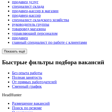
продавец услуг
специалист склада
продавец-кассир в магазин
продавец-кассир
специалист складского хозяйства
руководитель группы
товаровед магазина
управляющий персоналом
продавец
главный специалист по работе с клиентами
Показать ещё
Быстрые фильтры подбора вакансий
Без опыта работы
Полная занятость
От прямых работодателей
Сменный график
HeadHunter
Размещение вакансий
Поиск по резюме