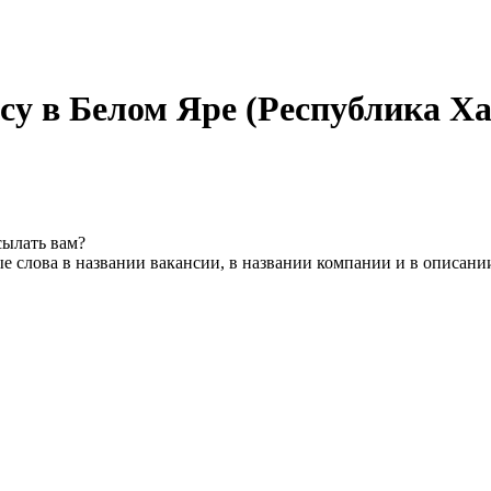
су в Белом Яре (Республика Х
сылать вам?
е слова в названии вакансии, в названии компании и в описани