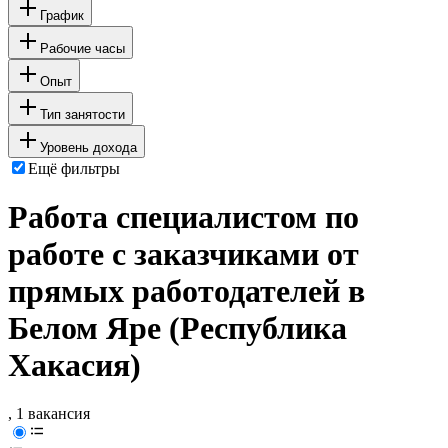
График
Рабочие часы
Опыт
Тип занятости
Уровень дохода
Ещё фильтры
Работа специалистом по
работе с заказчиками от
прямых работодателей в
Белом Яре (Республика
Хакасия)
, 1 вакансия