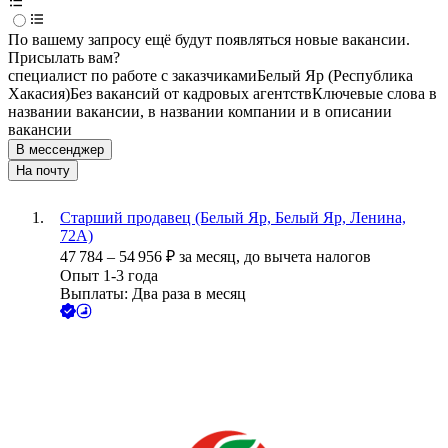
По вашему запросу ещё будут появляться новые вакансии.
Присылать вам?
специалист по работе с заказчиками
Белый Яр (Республика
Хакасия)
Без вакансий от кадровых агентств
Ключевые слова в
названии вакансии, в названии компании и в описании
вакансии
В мессенджер
На почту
Старший продавец (Белый Яр, Белый Яр, Ленина,
72А)
47 784
–
54 956
₽
за месяц,
до вычета налогов
Опыт 1-3 года
Выплаты: Два раза в месяц