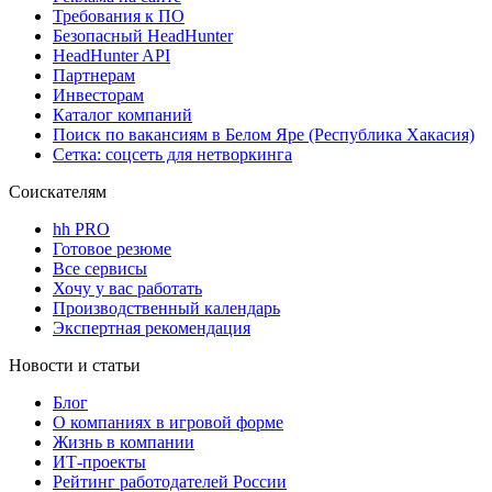
Требования к ПО
Безопасный HeadHunter
HeadHunter API
Партнерам
Инвесторам
Каталог компаний
Поиск по вакансиям в Белом Яре (Республика Хакасия)
Сетка: соцсеть для нетворкинга
Соискателям
hh PRO
Готовое резюме
Все сервисы
Хочу у вас работать
Производственный календарь
Экспертная рекомендация
Новости и статьи
Блог
О компаниях в игровой форме
Жизнь в компании
ИТ-проекты
Рейтинг работодателей России