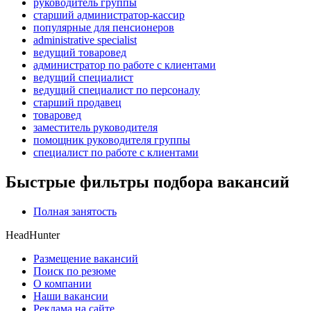
руководитель группы
старший администратор-кассир
популярные для пенсионеров
administrative specialist
ведущий товаровед
администратор по работе с клиентами
ведущий специалист
ведущий специалист по персоналу
старший продавец
товаровед
заместитель руководителя
помощник руководителя группы
специалист по работе с клиентами
Быстрые фильтры подбора вакансий
Полная занятость
HeadHunter
Размещение вакансий
Поиск по резюме
О компании
Наши вакансии
Реклама на сайте