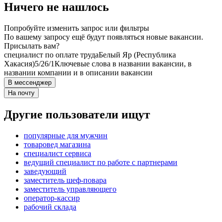
Ничего не нашлось
Попробуйте изменить запрос или фильтры
По вашему запросу ещё будут появляться новые вакансии.
Присылать вам?
специалист по оплате труда
Белый Яр (Республика
Хакасия)
5/2
6/1
Ключевые слова в названии вакансии, в
названии компании и в описании вакансии
В мессенджер
На почту
Другие пользователи ищут
популярные для мужчин
товаровед магазина
специалист сервиса
ведущий специалист по работе с партнерами
заведующий
заместитель шеф-повара
заместитель управляющего
оператор-кассир
рабочий склада