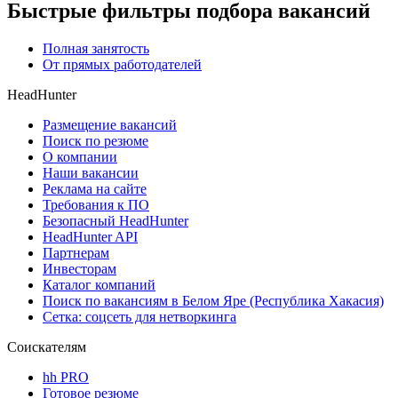
Быстрые фильтры подбора вакансий
Полная занятость
От прямых работодателей
HeadHunter
Размещение вакансий
Поиск по резюме
О компании
Наши вакансии
Реклама на сайте
Требования к ПО
Безопасный HeadHunter
HeadHunter API
Партнерам
Инвесторам
Каталог компаний
Поиск по вакансиям в Белом Яре (Республика Хакасия)
Сетка: соцсеть для нетворкинга
Соискателям
hh PRO
Готовое резюме