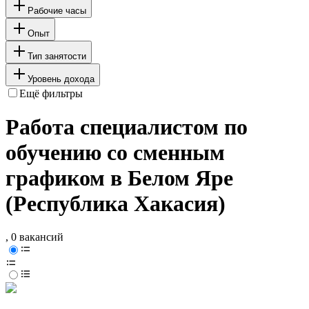
Рабочие часы
Опыт
Тип занятости
Уровень дохода
Ещё фильтры
Работа специалистом по
обучению со сменным
графиком в Белом Яре
(Республика Хакасия)
, 0 вакансий