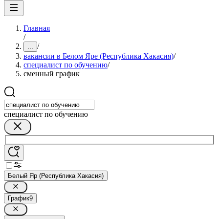
Главная
/
/
...
вакансии в Белом Яре (Республика Хакасия)
/
специалист по обучению
/
сменный график
специалист по обучению
Белый Яр (Республика Хакасия)
График
9