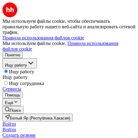
Мы используем файлы cookie, чтобы обеспечивать
правильную работу нашего веб-сайта и анализировать сетевой
трафик.
Правила использования файлов cookie
Мы используем файлы cookie.
Правила использования
файлов cookie
Понятно
Ищу работу
Ищу работу
Ищу работу
Ищу сотрудника
Сервисы
Помощь
Ещё
Поиск
Белый Яр (Республика Хакасия)
Войти
Войти
Создать резюме