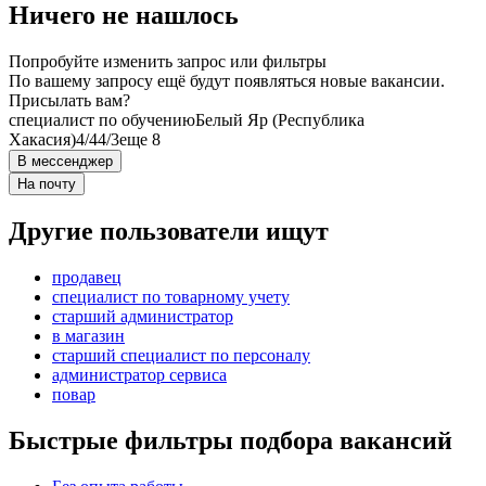
Ничего не нашлось
Попробуйте изменить запрос или фильтры
По вашему запросу ещё будут появляться новые вакансии.
Присылать вам?
специалист по обучению
Белый Яр (Республика
Хакасия)
4/4
4/3
еще 8
В мессенджер
На почту
Другие пользователи ищут
продавец
специалист по товарному учету
старший администратор
в магазин
старший специалист по персоналу
администратор сервиса
повар
Быстрые фильтры подбора вакансий