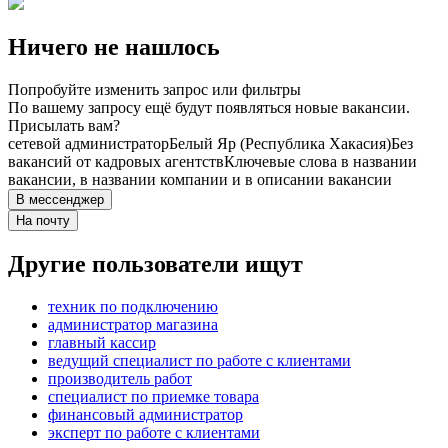
Ничего не нашлось
Попробуйте изменить запрос или фильтры
По вашему запросу ещё будут появляться новые вакансии.
Присылать вам?
сетевой администратор
Белый Яр (Республика Хакасия)
Без
вакансий от кадровых агентств
Ключевые слова в названии
вакансии, в названии компании и в описании вакансии
В мессенджер
На почту
Другие пользователи ищут
техник по подключению
администратор магазина
главный кассир
ведущий специалист по работе с клиентами
производитель работ
специалист по приемке товара
финансовый администратор
эксперт по работе с клиентами