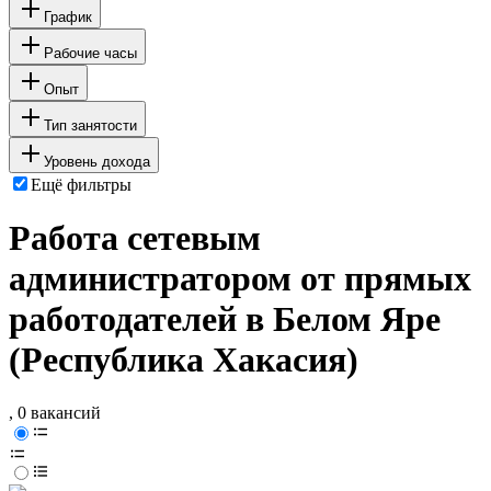
График
Рабочие часы
Опыт
Тип занятости
Уровень дохода
Ещё фильтры
Работа сетевым
администратором от прямых
работодателей в Белом Яре
(Республика Хакасия)
, 0 вакансий