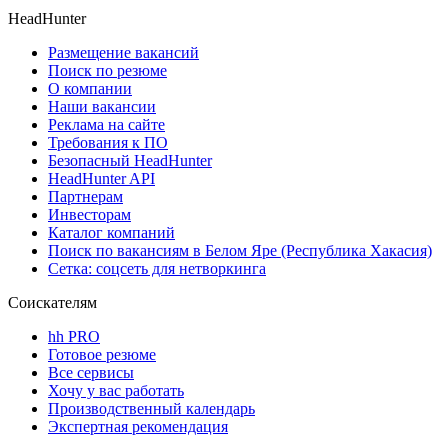
HeadHunter
Размещение вакансий
Поиск по резюме
О компании
Наши вакансии
Реклама на сайте
Требования к ПО
Безопасный HeadHunter
HeadHunter API
Партнерам
Инвесторам
Каталог компаний
Поиск по вакансиям в Белом Яре (Республика Хакасия)
Сетка: соцсеть для нетворкинга
Соискателям
hh PRO
Готовое резюме
Все сервисы
Хочу у вас работать
Производственный календарь
Экспертная рекомендация