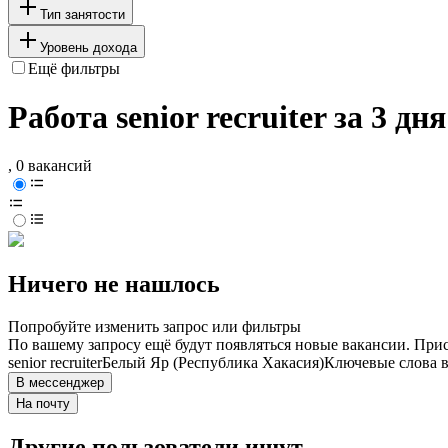
Тип занятости
Уровень дохода
Ещё фильтры
Работа senior recruiter за 3 д
, 0 вакансий
Ничего не нашлось
Попробуйте изменить запрос или фильтры
По вашему запросу ещё будут появляться новые вакансии. При
senior recruiter
Белый Яр (Республика Хакасия)
Ключевые слова в
В мессенджер
На почту
Другие пользователи ищут