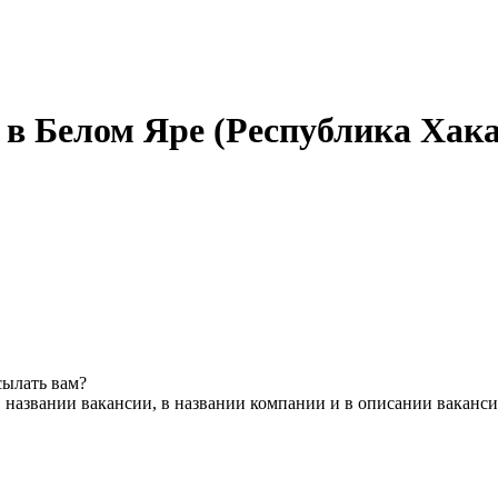
ня в Белом Яре (Республика Хак
сылать вам?
 названии вакансии, в названии компании и в описании ваканс