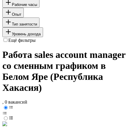
Рабочие часы
Опыт
Тип занятости
Уровень дохода
Ещё фильтры
Работа sales account manager
со сменным графиком в
Белом Яре (Республика
Хакасия)
, 0 вакансий