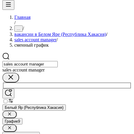
Главная
/
/
...
вакансии в Белом Яре (Республика Хакасия)
/
sales account manager
/
сменный график
sales account manager
Белый Яр (Республика Хакасия)
График
9