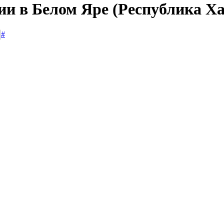
ии в Белом Яре (Республика Х
#