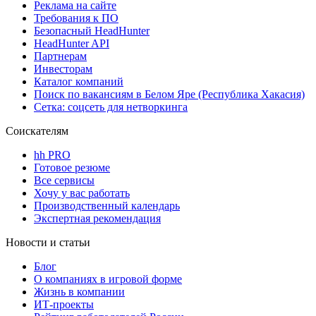
Реклама на сайте
Требования к ПО
Безопасный HeadHunter
HeadHunter API
Партнерам
Инвесторам
Каталог компаний
Поиск по вакансиям в Белом Яре (Республика Хакасия)
Сетка: соцсеть для нетворкинга
Соискателям
hh PRO
Готовое резюме
Все сервисы
Хочу у вас работать
Производственный календарь
Экспертная рекомендация
Новости и статьи
Блог
О компаниях в игровой форме
Жизнь в компании
ИТ-проекты