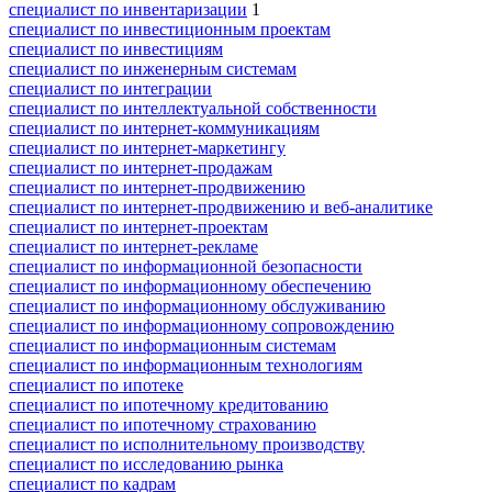
специалист по инвентаризации
1
специалист по инвестиционным проектам
специалист по инвестициям
специалист по инженерным системам
специалист по интеграции
специалист по интеллектуальной собственности
специалист по интернет-коммуникациям
специалист по интернет-маркетингу
специалист по интернет-продажам
специалист по интернет-продвижению
специалист по интернет-продвижению и веб-аналитике
специалист по интернет-проектам
специалист по интернет-рекламе
специалист по информационной безопасности
специалист по информационному обеспечению
специалист по информационному обслуживанию
специалист по информационному сопровождению
специалист по информационным системам
специалист по информационным технологиям
специалист по ипотеке
специалист по ипотечному кредитованию
специалист по ипотечному страхованию
специалист по исполнительному производству
специалист по исследованию рынка
специалист по кадрам