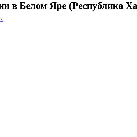
ии в Белом Яре (Республика Х
#