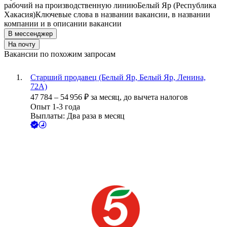
рабочий на производственную линию
Белый Яр (Республика
Хакасия)
Ключевые слова в названии вакансии, в названии
компании и в описании вакансии
В мессенджер
На почту
Вакансии по похожим запросам
Старший продавец (Белый Яр, Белый Яр, Ленина,
72А)
47 784
–
54 956
₽
за месяц,
до вычета налогов
Опыт 1-3 года
Выплаты: Два раза в месяц