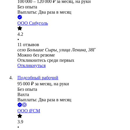
100 000
–
120 000
₽
за месяц,
на руки
Без опыта
Выплаты: Два раза в месяц
ООО
Сибуголь
4.2
•
11
отзывов
село Большие Сыры, улица Ленина, 38Г
Можно без резюме
Откликнитесь среди первых
Откликнуться
Подсобный рабочий
95 000
₽
за месяц,
на руки
Без опыта
Вахта
Выплаты: Два раза в месяц
ООО
iFCM
3.9
•