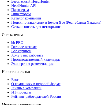
Безопасный HeadHunter
HeadHunter API
Партнерам
Инвесторам
Каталог компаний
Поиск по вакансиям в Белом Яре (Республика Хакасия)
Сетка: соцсеть для нетворкинга
Соискателям
hh PRO
Готовое резюме
Все сервисы
Хочу у вас работать
Производственный календарь
Экспертная рекомендация
Новости и статьи
Блог
О компаниях в игровой форме
Жизнь в компании
ИТ-проекты
Рейтинг работодателей России
Молодым специалистам