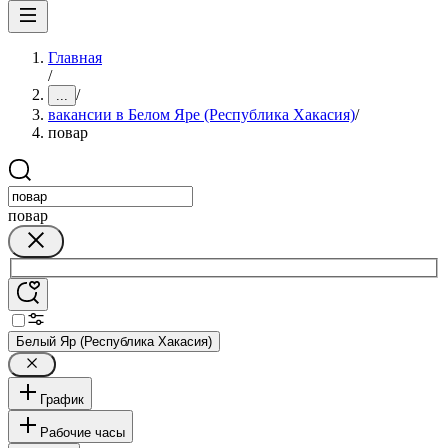
Главная
/
/
...
вакансии в Белом Яре (Республика Хакасия)
/
повар
повар
Белый Яр (Республика Хакасия)
График
Рабочие часы