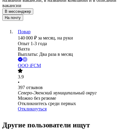
названии вакансии, в названии компании и в описании
вакансии
В мессенджер
На почту
Повар
140 000
₽
за месяц,
на руки
Опыт 1-3 года
Вахта
Выплаты: Два раза в месяц
ООО
iFCM
3.9
•
397
отзывов
Северо-Эвенский муниципальный округ
Можно без резюме
Откликнитесь среди первых
Откликнуться
Другие пользователи ищут