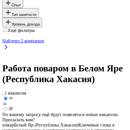
Опыт
Тип занятости
Уровень дохода
Ещё фильтры
Найдено
2
компании
Работа поваром в Белом Яре
(Республика Хакасия)
, 1 вакансия
По вашему запросу ещё будут появляться новые вакансии.
Присылать вам?
повар
Белый Яр (Республика Хакасия)
Ключевые слова в