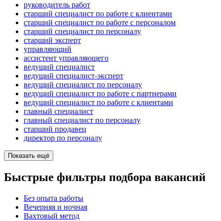
руководитель работ
старший специалист по работе с клиентами
старший специалист по работе с персоналом
старший специалист по персоналу
старший эксперт
управляющий
ассистент управляющего
ведущий специалист
ведущий специалист-эксперт
ведущий специалист по персоналу
ведущий специалист по работе с партнерами
ведущий специалист по работе с клиентами
главный специалист
главный специалист по персоналу
старший продавец
директор по персоналу
Показать ещё
Быстрые фильтры подбора вакансий
Без опыта работы
Вечерняя и ночная
Вахтовый метод