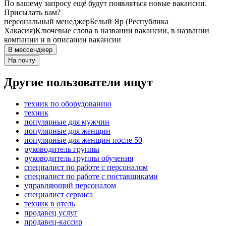
По вашему запросу ещё будут появляться новые вакансии.
Присылать вам?
персональный менеджер
Белый Яр (Республика
Хакасия)
Ключевые слова в названии вакансии, в названии
компании и в описании вакансии
В мессенджер
На почту
Другие пользователи ищут
техник по оборудованию
техник
популярные для мужчин
популярные для женщин
популярные для женщин после 50
руководитель группы
руководитель группы обучения
специалист по работе с персоналом
специалист по работе с поставщиками
управляющий персоналом
специалист сервиса
техник в отель
продавец услуг
продавец-кассир