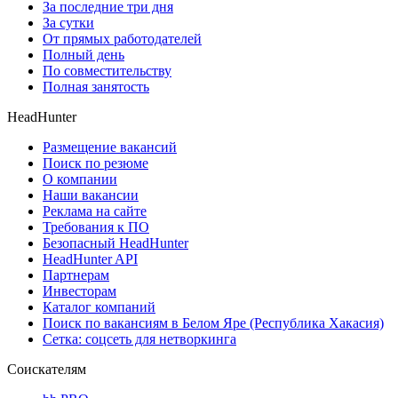
За последние три дня
За сутки
От прямых работодателей
Полный день
По совместительству
Полная занятость
HeadHunter
Размещение вакансий
Поиск по резюме
О компании
Наши вакансии
Реклама на сайте
Требования к ПО
Безопасный HeadHunter
HeadHunter API
Партнерам
Инвесторам
Каталог компаний
Поиск по вакансиям в Белом Яре (Республика Хакасия)
Сетка: соцсеть для нетворкинга
Соискателям