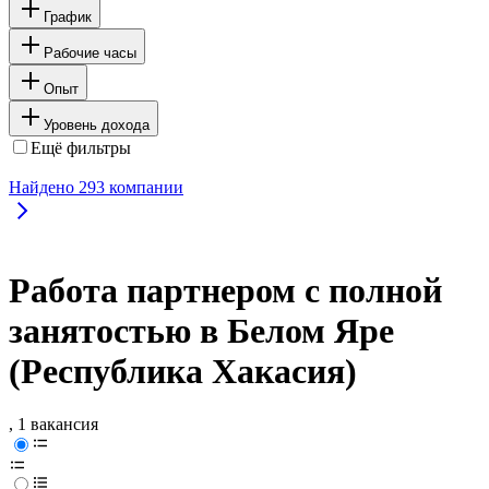
График
Рабочие часы
Опыт
Уровень дохода
Ещё фильтры
Найдено
293
компании
Работа партнером с полной
занятостью в Белом Яре
(Республика Хакасия)
, 1 вакансия