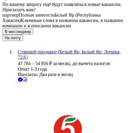
По вашему запросу ещё будут появляться новые вакансии.
Присылать вам?
партнер
Полная занятость
Белый Яр (Республика
Хакасия)
Ключевые слова в названии вакансии, в названии
компании и в описании вакансии
В мессенджер
На почту
Старший продавец (Белый Яр, Белый Яр, Ленина,
72А)
47 784
–
54 956
₽
за месяц,
до вычета налогов
Опыт 1-3 года
Выплаты: Два раза в месяц