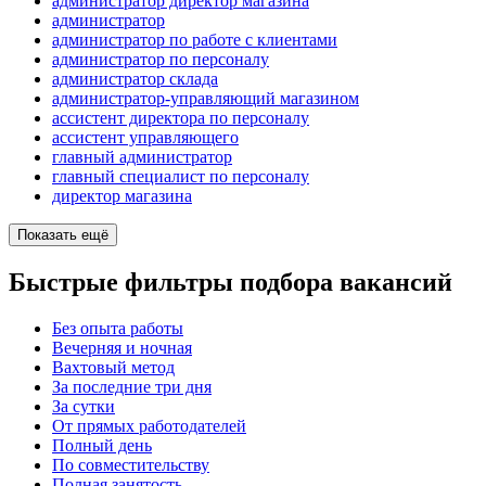
администратор директор магазина
администратор
администратор по работе с клиентами
администратор по персоналу
администратор склада
администратор-управляющий магазином
ассистент директора по персоналу
ассистент управляющего
главный администратор
главный специалист по персоналу
директор магазина
Показать ещё
Быстрые фильтры подбора вакансий
Без опыта работы
Вечерняя и ночная
Вахтовый метод
За последние три дня
За сутки
От прямых работодателей
Полный день
По совместительству
Полная занятость