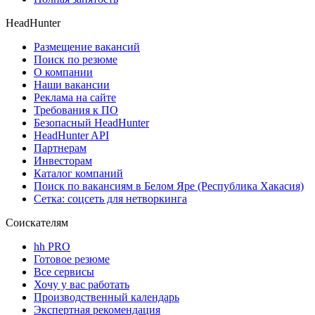
HeadHunter
Размещение вакансий
Поиск по резюме
О компании
Наши вакансии
Реклама на сайте
Требования к ПО
Безопасный HeadHunter
HeadHunter API
Партнерам
Инвесторам
Каталог компаний
Поиск по вакансиям в Белом Яре (Республика Хакасия)
Сетка: соцсеть для нетворкинга
Соискателям
hh PRO
Готовое резюме
Все сервисы
Хочу у вас работать
Производственный календарь
Экспертная рекомендация