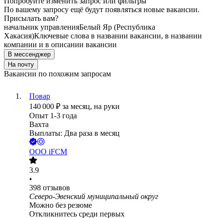
Попробуйте изменить запрос или фильтры
По вашему запросу ещё будут появляться новые вакансии.
Присылать вам?
начальник управления
Белый Яр (Республика
Хакасия)
Ключевые слова в названии вакансии, в названии
компании и в описании вакансии
В мессенджер
На почту
Вакансии по похожим запросам
Повар
140 000
₽
за месяц,
на руки
Опыт 1-3 года
Вахта
Выплаты: Два раза в месяц
ООО
iFCM
3.9
•
398
отзывов
Северо-Эвенский муниципальный округ
Можно без резюме
Откликнитесь среди первых