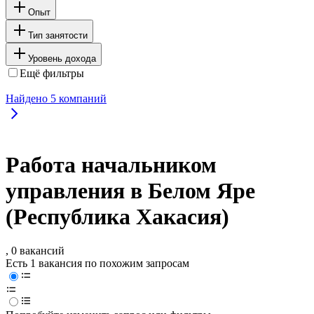
Опыт
Тип занятости
Уровень дохода
Ещё фильтры
Найдено
5
компаний
Работа начальником
управления в Белом Яре
(Республика Хакасия)
, 0 вакансий
Есть 1 вакансия по похожим запросам