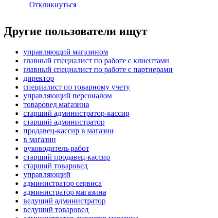
Откликнуться
Другие пользователи ищут
управляющий магазином
главный специалист по работе с клиентами
главный специалист по работе с партнерами
директор
специалист по товарному учету
управляющий персоналом
товаровед магазина
старший администратор-кассир
старший администратор
продавец-кассир в магазин
в магазин
руководитель работ
старший продавец-кассир
старший товаровед
управляющий
администратор сервиса
администратор магазина
ведущий администратор
ведущий товаровед