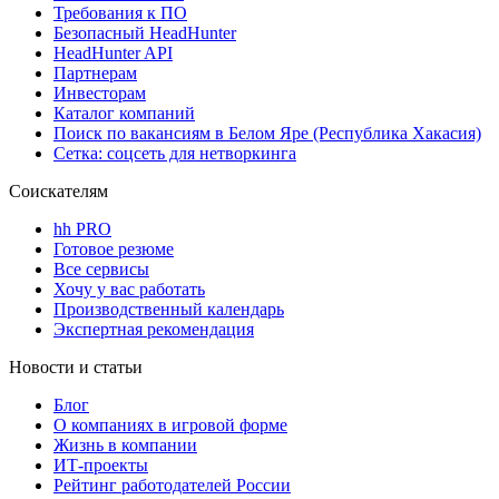
Требования к ПО
Безопасный HeadHunter
HeadHunter API
Партнерам
Инвесторам
Каталог компаний
Поиск по вакансиям в Белом Яре (Республика Хакасия)
Сетка: соцсеть для нетворкинга
Соискателям
hh PRO
Готовое резюме
Все сервисы
Хочу у вас работать
Производственный календарь
Экспертная рекомендация
Новости и статьи
Блог
О компаниях в игровой форме
Жизнь в компании
ИТ-проекты
Рейтинг работодателей России