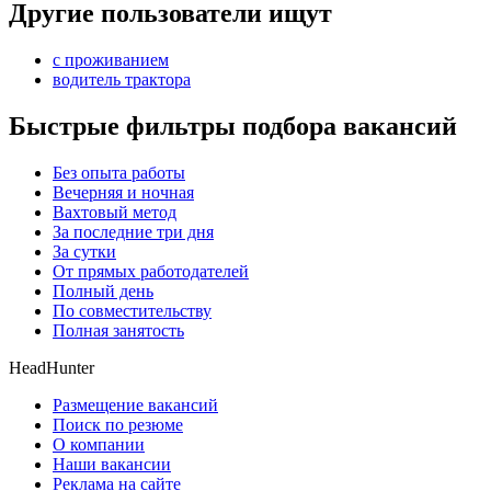
Другие пользователи ищут
с проживанием
водитель трактора
Быстрые фильтры подбора вакансий
Без опыта работы
Вечерняя и ночная
Вахтовый метод
За последние три дня
За сутки
От прямых работодателей
Полный день
По совместительству
Полная занятость
HeadHunter
Размещение вакансий
Поиск по резюме
О компании
Наши вакансии
Реклама на сайте