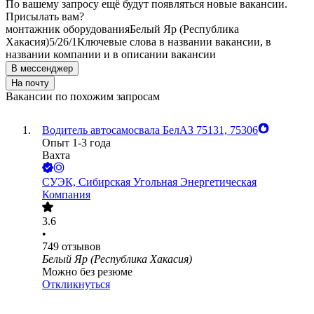
По вашему запросу ещё будут появляться новые вакансии.
Присылать вам?
монтажник оборудования
Белый Яр (Республика
Хакасия)
5/2
6/1
Ключевые слова в названии вакансии, в
названии компании и в описании вакансии
В мессенджер
На почту
Вакансии по похожим запросам
Водитель автосамосвала БелАЗ 75131, 75306
Опыт 1-3 года
Вахта
СУЭК, Сибирская Угольная Энергетическая
Компания
3.6
•
749
отзывов
Белый Яр (Республика Хакасия)
Можно без резюме
Откликнуться