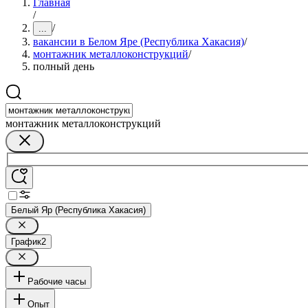
Главная
/
/
...
вакансии в Белом Яре (Республика Хакасия)
/
монтажник металлоконструкций
/
полный день
монтажник металлоконструкций
Белый Яр (Республика Хакасия)
График
2
Рабочие часы
Опыт