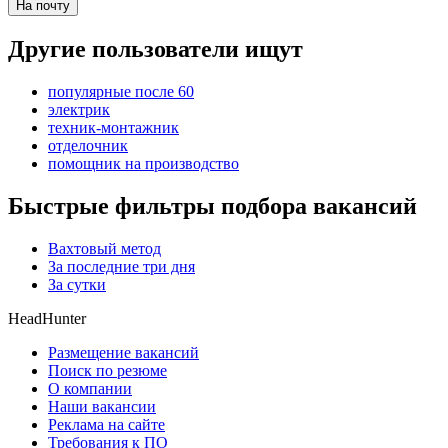
На почту
Другие пользователи ищут
популярные после 60
электрик
техник-монтажник
отделочник
помощник на производство
Быстрые фильтры подбора вакансий
Вахтовый метод
За последние три дня
За сутки
HeadHunter
Размещение вакансий
Поиск по резюме
О компании
Наши вакансии
Реклама на сайте
Требования к ПО