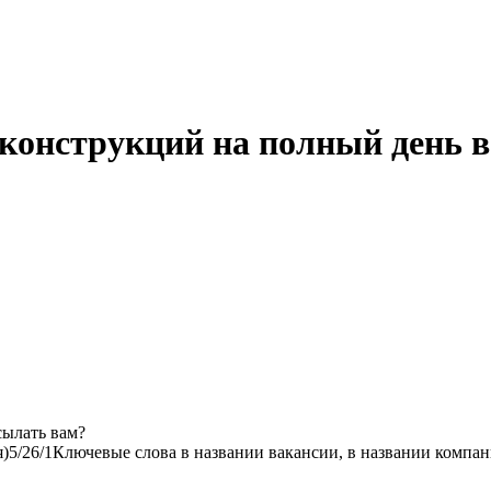
онструкций на полный день в
сылать вам?
я)
5/2
6/1
Ключевые слова в названии вакансии, в названии компан