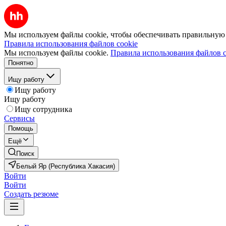
Мы используем файлы cookie, чтобы обеспечивать правильную р
Правила использования файлов cookie
Мы используем файлы cookie.
Правила использования файлов c
Понятно
Ищу работу
Ищу работу
Ищу работу
Ищу сотрудника
Сервисы
Помощь
Ещё
Поиск
Белый Яр (Республика Хакасия)
Войти
Войти
Создать резюме