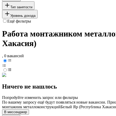
Тип занятости
Уровень дохода
Ещё фильтры
Работа монтажником металлок
Хакасия)
, 0 вакансий
Ничего не нашлось
Попробуйте изменить запрос или фильтры
По вашему запросу ещё будут появляться новые вакансии. При
монтажник металлоконструкций
Белый Яр (Республика Хакаси
В мессенджер