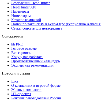
Безопасный HeadHunter
HeadHunter API
Партнерам
Инвесторам
Каталог компаний
Поиск по вакансиям в Белом Яре (Республика Хакасия)
Сетка: соцсеть для нетворкинга
Соискателям
hh PRO
Готовое резюме
Все сервисы
Хочу у вас работать
Производственный календарь
Экспертная рекомендация
Новости и статьи
Блог
О компаниях в игровой форме
Жизнь в компании
ИТ-проекты
Рейтинг работодателей России