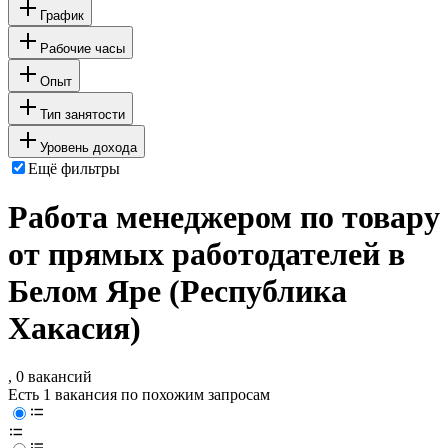
График
Рабочие часы
Опыт
Тип занятости
Уровень дохода
Ещё фильтры
Работа менеджером по товару
от прямых работодателей в
Белом Яре (Республика
Хакасия)
, 0 вакансий
Есть 1 вакансия по похожим запросам