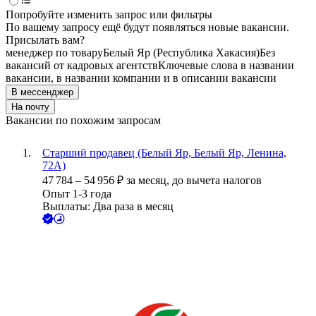
Попробуйте изменить запрос или фильтры
По вашему запросу ещё будут появляться новые вакансии.
Присылать вам?
менеджер по товару
Белый Яр (Республика Хакасия)
Без
вакансий от кадровых агентств
Ключевые слова в названии
вакансии, в названии компании и в описании вакансии
В мессенджер
На почту
Вакансии по похожим запросам
Старший продавец (Белый Яр, Белый Яр, Ленина,
72А)
47 784
–
54 956
₽
за месяц,
до вычета налогов
Опыт 1-3 года
Выплаты: Два раза в месяц