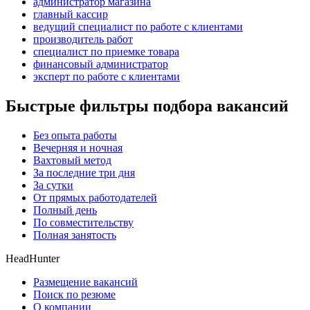
администратор магазина
главный кассир
ведущий специалист по работе с клиентами
производитель работ
специалист по приемке товара
финансовый администратор
эксперт по работе с клиентами
Быстрые фильтры подбора вакансий
Без опыта работы
Вечерняя и ночная
Вахтовый метод
За последние три дня
За сутки
От прямых работодателей
Полный день
По совместительству
Полная занятость
HeadHunter
Размещение вакансий
Поиск по резюме
О компании