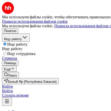
Мы используем файлы cookie, чтобы обеспечивать правильную р
Правила использования файлов cookie
Мы используем файлы cookie.
Правила использования файлов c
Понятно
Ищу работу
Ищу работу
Ищу работу
Ищу сотрудника
Сервисы
Помощь
Ещё
Поиск
Белый Яр (Республика Хакасия)
Войти
Войти
Создать резюме