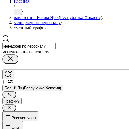
Главная
/
/
...
вакансии в Белом Яре (Республика Хакасия)
/
менеджер по персоналу
/
сменный график
менеджер по персоналу
Белый Яр (Республика Хакасия)
График
9
Рабочие часы
Опыт