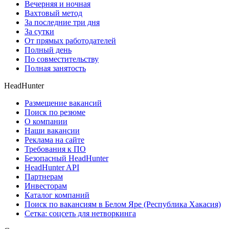
Вечерняя и ночная
Вахтовый метод
За последние три дня
За сутки
От прямых работодателей
Полный день
По совместительству
Полная занятость
HeadHunter
Размещение вакансий
Поиск по резюме
О компании
Наши вакансии
Реклама на сайте
Требования к ПО
Безопасный HeadHunter
HeadHunter API
Партнерам
Инвесторам
Каталог компаний
Поиск по вакансиям в Белом Яре (Республика Хакасия)
Сетка: соцсеть для нетворкинга