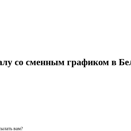
алу со сменным графиком в Бе
сылать вам?