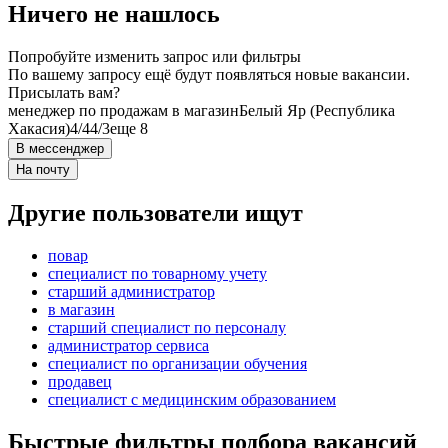
Ничего не нашлось
Попробуйте изменить запрос или фильтры
По вашему запросу ещё будут появляться новые вакансии.
Присылать вам?
менеджер по продажам в магазин
Белый Яр (Республика
Хакасия)
4/4
4/3
еще 8
В мессенджер
На почту
Другие пользователи ищут
повар
специалист по товарному учету
старший администратор
в магазин
старший специалист по персоналу
администратор сервиса
специалист по организации обучения
продавец
специалист с медицинским образованием
Быстрые фильтры подбора вакансий