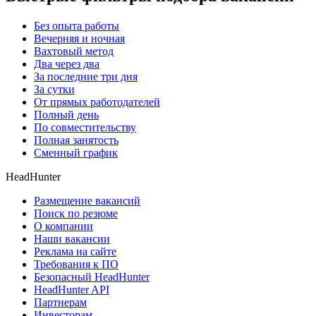
Без опыта работы
Вечерняя и ночная
Вахтовый метод
Два через два
За последние три дня
За сутки
От прямых работодателей
Полный день
По совместительству
Полная занятость
Сменный график
HeadHunter
Размещение вакансий
Поиск по резюме
О компании
Наши вакансии
Реклама на сайте
Требования к ПО
Безопасный HeadHunter
HeadHunter API
Партнерам
Инвесторам