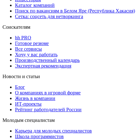
Каталог компаний
Поиск по вакансиям в Белом Яре (Республика Хакасия)
Сетка: соцсеть для нетворкинга
Соискателям
hh PRO
Готовое резюме
Все сервисы
Хочу у вас работать
Производственный календарь
Экспертная рекомендация
Новости и статьи
Блог
О компаниях в игровой форме
Жизнь в компании
ИТ-проекты
Рейтинг работодателей России
Молодым специалистам
Карьера для молодых специалистов
Школа программистов