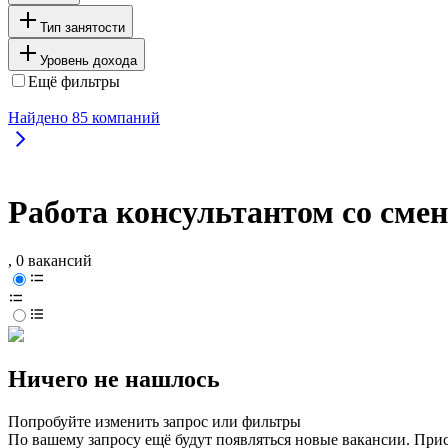
Тип занятости
Уровень дохода
Ещё фильтры
Найдено
85
компаний
Работа консультантом со сме
, 0 вакансий
Ничего не нашлось
Попробуйте изменить запрос или фильтры
По вашему запросу ещё будут появляться новые вакансии. При