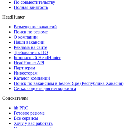
По совместительству
Полная занятость
HeadHunter
Размещение вакансий
Поиск по резюме
О компании
Наши вакансии
Реклама на сайте
Требования к ПО
Безопасный HeadHunter
HeadHunter API
Партнерам
Инвесторам
Каталог компаний
Поиск по вакансиям в Белом Яре (Республика Хакасия)
Сетка: соцсеть для нетворкинга
Соискателям
hh PRO
Готовое резюме
Все сервисы
Хочу у вас работать