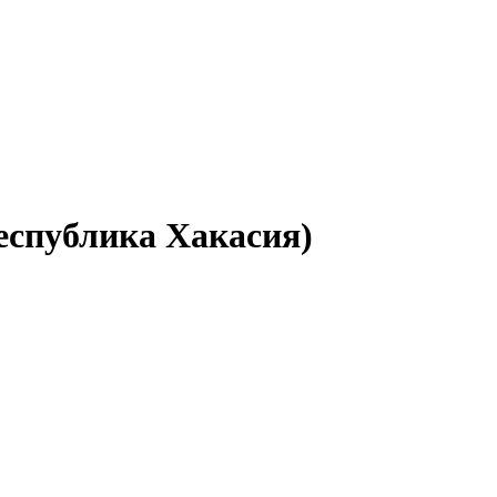
еспублика Хакасия)