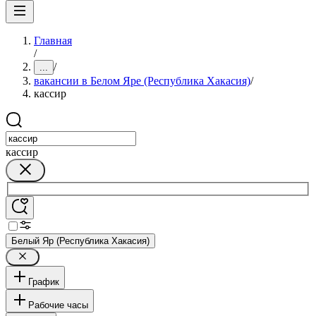
Главная
/
/
...
вакансии в Белом Яре (Республика Хакасия)
/
кассир
кассир
Белый Яр (Республика Хакасия)
График
Рабочие часы