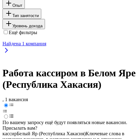
Опыт
Тип занятости
Уровень дохода
Ещё фильтры
Найдена
1
компания
Работа кассиром в Белом Яре
(Республика Хакасия)
, 1 вакансия
По вашему запросу ещё будут появляться новые вакансии.
Присылать вам?
кассир
Белый Яр (Республика Хакасия)
Ключевые слова в