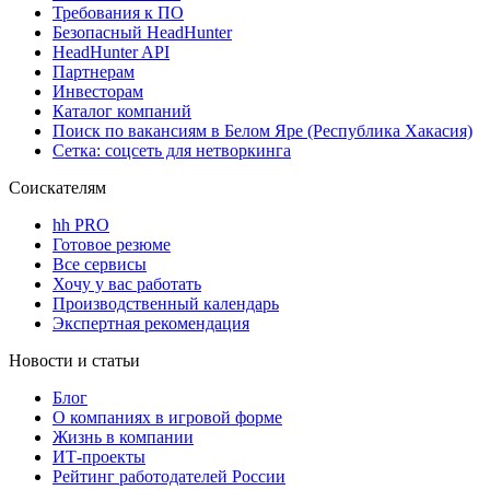
Требования к ПО
Безопасный HeadHunter
HeadHunter API
Партнерам
Инвесторам
Каталог компаний
Поиск по вакансиям в Белом Яре (Республика Хакасия)
Сетка: соцсеть для нетворкинга
Соискателям
hh PRO
Готовое резюме
Все сервисы
Хочу у вас работать
Производственный календарь
Экспертная рекомендация
Новости и статьи
Блог
О компаниях в игровой форме
Жизнь в компании
ИТ-проекты
Рейтинг работодателей России