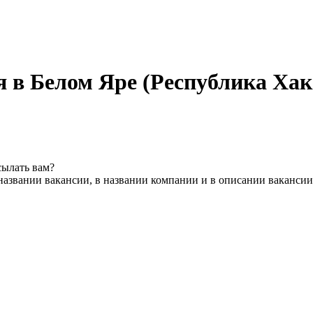
я в Белом Яре (Республика Хак
сылать вам?
названии вакансии, в названии компании и в описании вакансии