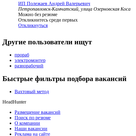
ИП
Полежаев Андрей Валерьевич
Петропавловск-Камчатский, улица Озерновская Коса
Можно без резюме
Откликнитесь среди первых
Откликнуться
Другие пользователи ищут
прораб
электромонтер
разнорабочий
Быстрые фильтры подбора вакансий
Вахтовый метод
HeadHunter
Размещение вакансий
Поиск по резюме
О компании
Наши вакансии
Реклама на сайте