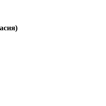
асия)