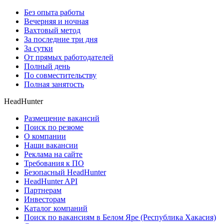
Без опыта работы
Вечерняя и ночная
Вахтовый метод
За последние три дня
За сутки
От прямых работодателей
Полный день
По совместительству
Полная занятость
HeadHunter
Размещение вакансий
Поиск по резюме
О компании
Наши вакансии
Реклама на сайте
Требования к ПО
Безопасный HeadHunter
HeadHunter API
Партнерам
Инвесторам
Каталог компаний
Поиск по вакансиям в Белом Яре (Республика Хакасия)