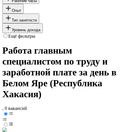
Рабочие часы
Опыт
Тип занятости
Уровень дохода
Ещё фильтры
Работа главным
специалистом по труду и
заработной плате за день в
Белом Яре (Республика
Хакасия)
, 0 вакансий