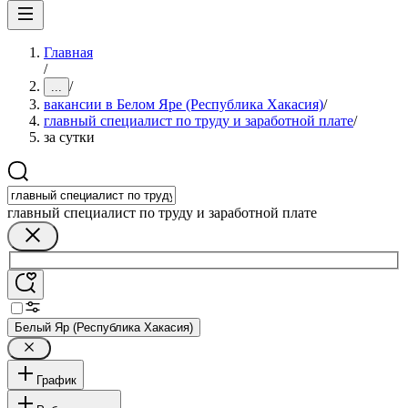
Главная
/
/
...
вакансии в Белом Яре (Республика Хакасия)
/
главный специалист по труду и заработной плате
/
за сутки
главный специалист по труду и заработной плате
Белый Яр (Республика Хакасия)
График