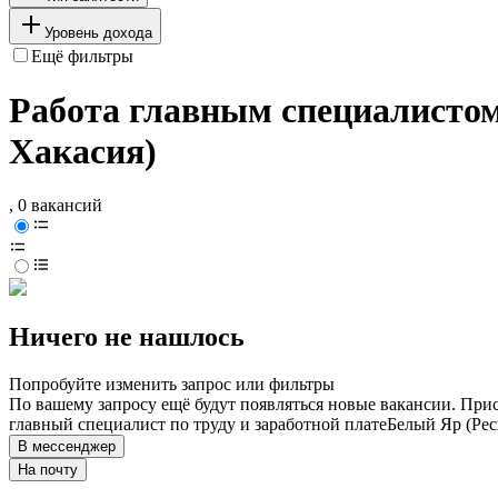
Уровень дохода
Ещё фильтры
Работа главным специалистом 
Хакасия)
, 0 вакансий
Ничего не нашлось
Попробуйте изменить запрос или фильтры
По вашему запросу ещё будут появляться новые вакансии. При
главный специалист по труду и заработной плате
Белый Яр (Рес
В мессенджер
На почту