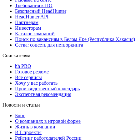
Требования к ПО
Безопасный HeadHunter
HeadHunter API
Партнерам
Инвесторам
Каталог компаний
Поиск по вакансиям в Белом Яре (Республика Хакасия)
Сетка: соцсеть для нетворкинга
Соискателям
hh PRO
Готовое резюме
Все сервисы
Хочу у вас работать
Производственный календарь
Экспертная рекомендация
Новости и статьи
Блог
О компаниях в игровой форме
Жизнь в компании
ИТ-проекты
Рейтинг работодателей России