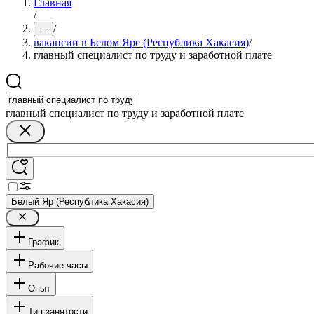
Главная
/
/
...
вакансии в Белом Яре (Республика Хакасия)
/
главный специалист по труду и заработной плате
главный специалист по труду и заработной плате
Белый Яр (Республика Хакасия)
График
Рабочие часы
Опыт
Тип занятости